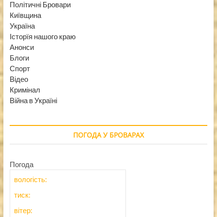
Політичні Бровари
Київщина
Україна
Історїя нашого краю
Анонси
Блоги
Спорт
Відео
Кримінал
Війна в Україні
ПОГОДА У БРОВАРАХ
Погода
вологість:
тиск:
вітер: