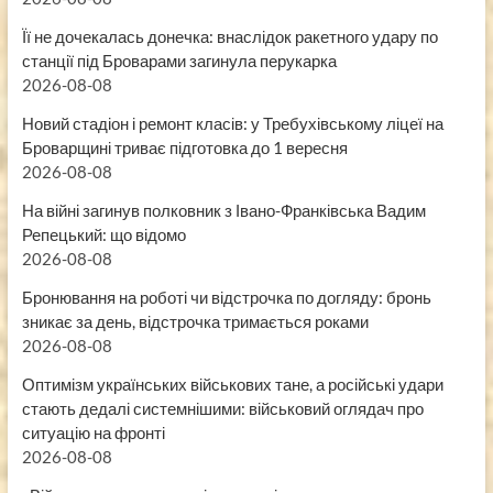
Її не дочекалась донечка: внаслідок ракетного удару по
станції під Броварами загинула перукарка
2026-08-08
Новий стадіон і ремонт класів: у Требухівському ліцеї на
Броварщині триває підготовка до 1 вересня
2026-08-08
На війні загинув полковник з Івано-Франківська Вадим
Репецький: що відомо
2026-08-08
Бронювання на роботі чи відстрочка по догляду: бронь
зникає за день, відстрочка тримається роками
2026-08-08
Оптимізм українських військових тане, а російські удари
стають дедалі системнішими: військовий оглядач про
ситуацію на фронті
2026-08-08