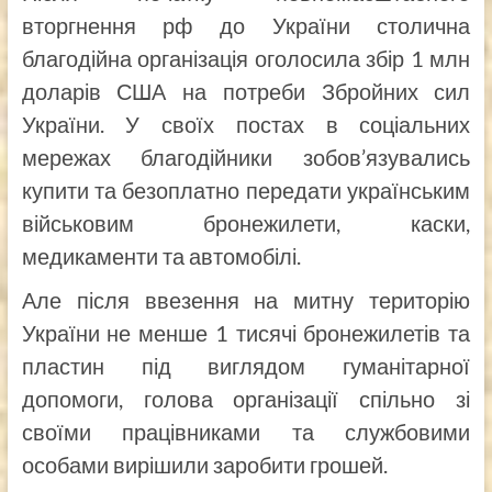
вторгнення рф до України столична
благодійна організація оголосила збір 1 млн
доларів США на потреби Збройних сил
України. У своїх постах в соціальних
мережах благодійники зобов’язувались
купити та безоплатно передати українським
військовим бронежилети, каски,
медикаменти та автомобілі.
Але після ввезення на митну територію
України не менше 1 тисячі бронежилетів та
пластин під виглядом гуманітарної
допомоги, голова організації спільно зі
своїми працівниками та службовими
особами вирішили заробити грошей.