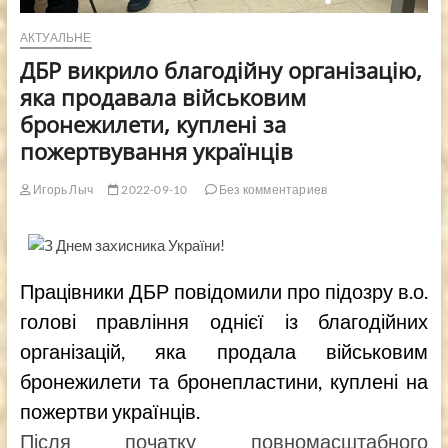
АКТУАЛЬНЕ
ДБР викрило благодійну організацію,
яка продавала військовим
бронежилети, куплені за
пожертвування українців
Игорь Лыч
2022-09-10
Без комментариев
Працівники ДБР повідомили про підозру в.о.
голові правління однієї із благодійних
організацій, яка продала військовим
бронежилети та бронепластини, куплені на
пожертви українців.
Після початку повномасштабного