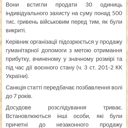
Вони встигли продати 30 одиниць
індивідуального захисту на суму понад 500
тис. гривень військовим перед тим, як були
викриті.
Керівник організації підозрюється у продажу
гуманітарної допомоги з метою отримання
прибутку, вчиненому у значному розмірі та
під час дії воєнного стану (ч. 3 ст. 201-2 КК
України).
Санкція статті передбачає позбавлення волі
до 7 років.
Досудове розслідування триває.
Встановлюються інші особи, які були
причетні до незаконного продажу