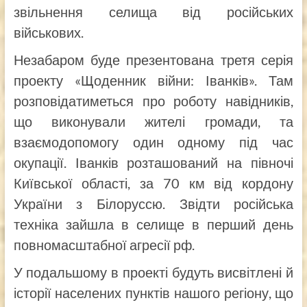
звільнення селища від російських
військових.
Незабаром буде презентована третя серія
проекту «Щоденник війни: Іванків». Там
розповідатиметься про роботу навідників,
що виконували жителі громади, та
взаємодопомогу один одному під час
окупації. Іванків розташований на півночі
Київської області, за 70 км від кордону
України з Білоруссю. Звідти російська
техніка зайшла в селище в перший день
повномасштабної агресії рф.
У подальшому в проекті будуть висвітлені й
історії населених пунктів нашого регіону, що