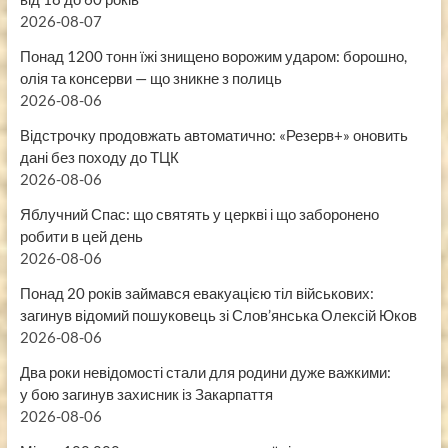
2026-08-07
Понад 1200 тонн їжі знищено ворожим ударом: борошно,
олія та консерви — що зникне з полиць
2026-08-06
Відстрочку продовжать автоматично: «Резерв+» оновить
дані без походу до ТЦК
2026-08-06
Яблучний Спас: що святять у церкві і що заборонено
робити в цей день
2026-08-06
Понад 20 років займався евакуацією тіл військових:
загинув відомий пошуковець зі Слов’янська Олексій Юков
2026-08-06
Два роки невідомості стали для родини дуже важкими:
у бою загинув захисник із Закарпаття
2026-08-06