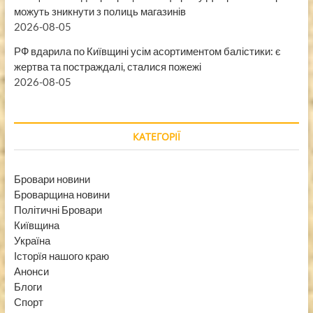
можуть зникнути з полиць магазинів
2026-08-05
РФ вдарила по Київщині усім асортиментом балістики: є
жертва та постраждалі, сталися пожежі
2026-08-05
КАТЕГОРІЇ
Бровари новини
Броварщина новини
Політичні Бровари
Київщина
Україна
Історїя нашого краю
Анонси
Блоги
Спорт