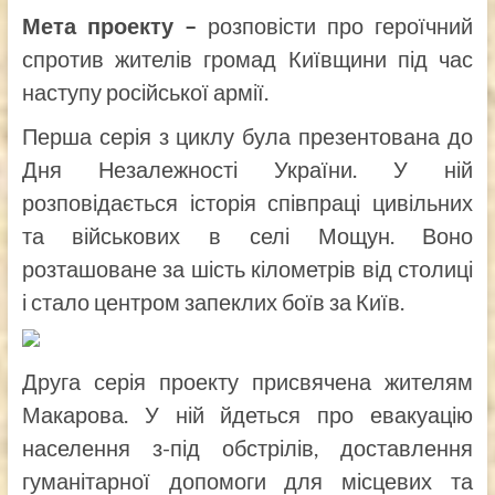
Мета проекту –
розповісти про героїчний
спротив жителів громад Київщини під час
наступу російської армії.
Перша серія з циклу була презентована до
Дня Незалежності України. У ній
розповідається історія співпраці цивільних
та військових в селі Мощун. Воно
розташоване за шість кілометрів від столиці
і стало центром запеклих боїв за Київ.
Друга серія проекту присвячена жителям
Макарова. У ній йдеться про евакуацію
населення з-під обстрілів, доставлення
гуманітарної допомоги для місцевих та