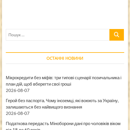
Пошук
…
ОСТАННІ НОВИНИ
Мікрокредити без міфів: три типові сценарії позичальника і
план дій, щоб вберегти свої гроші
2026-08-07
Герой без паспорта. Чому іноземці, які воюють за Україну,
залишаються без найвищого визнання
2026-08-07
Податкова передасть Міноборони дані про чоловіків віком
від 18 до 60 років