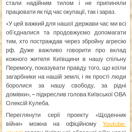
стали надійним тилом і не припиняли
працювати як під час окупації, так і зараз.
«У цей важкий для нашої держави час ми всі
об’єдналися та продовжуємо допомагати
тим, хто постраждав через збройну агресію
рф. Дуже важливо говорити про вклад
кожного жителя Київщини в нашу спільну
Перемогу, показувати правду того, що коїли
загарбники на нашій землі, і як прості люди
боролися за нашу свободу, за рідні
домівки»,
–
підкреслив голова Київської ОВА
Олексій Кулеба.
Переглянути серії проекту «Щоденник
війни» можна на офіційному
Youtube-