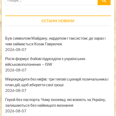
…
ОСТАННІ НОВИНИ
Був символом Майдану, нардепом і таксистом: де зараз і
чим займається Козак Гаврилюк
2026-08-07
Росія формує бойові підрозділи з українських
військовополонених – ISW
2026-08-07
Мікрокредити без міфів: три типові сценарії позичальника і
план дій, щоб вберегти свої гроші
2026-08-07
Герой без паспорта. Чому іноземці, які воюють за Україну,
залишаються без найвищого визнання
2026-08-07