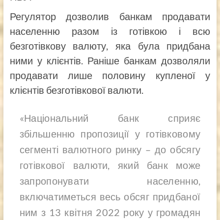
Регулятор дозволив банкам продавати
населенню разом із готівкою і всю
безготівкову валюту, яка була придбана
ними у клієнтів. Раніше банкам дозволяли
продавати лише половину купленої у
клієнтів безготівкової валюти.
«Національний банк сприяє
збільшенню пропозиції у готівковому
сегменті валютного ринку – до обсягу
готівкової валюти, який банк може
запропонувати населенню,
включатиметься весь обсяг придбаної
ним з 13 квітня 2022 року у громадян