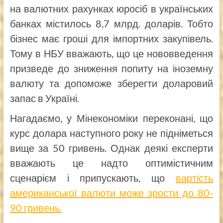
на валютних рахунках юросіб в українських
банках містилось 8,7 млрд. доларів. Тобто
бізнес має гроші для імпортних закупівель.
Тому в НБУ вважають, що це нововведення
призведе до зниження попиту на іноземну
валюту та допоможе зберегти доларовий
запас в Україні.
Нагадаємо, у Мінекономіки переконані, що
курс долара наступного року не підніметься
вище за 50 гривень. Однак деякі експерти
вважають це надто оптимістичним
сценарієм і припускають, що
вартість
американської валюти може зрости до 80-
90 гривень.