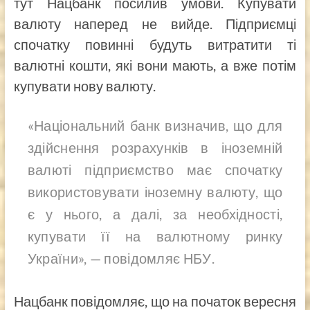
тут Нацбанк посилив умови. Купувати
валюту наперед не вийде. Підприємці
спочатку повинні будуть витратити ті
валютні кошти, які вони мають, а вже потім
купувати нову валюту.
«Національний банк визначив, що для
здійснення розрахунків в іноземній
валюті підприємство має спочатку
використовувати іноземну валюту, що
є у нього, а далі, за необхідності,
купувати її на валютному ринку
України», — повідомляє НБУ.
Нацбанк повідомляє, що на початок вересня