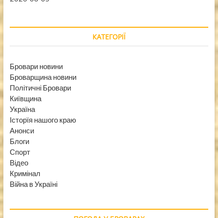
КАТЕГОРІЇ
Бровари новини
Броварщина новини
Політичні Бровари
Київщина
Україна
Історїя нашого краю
Анонси
Блоги
Спорт
Відео
Кримінал
Війна в Україні