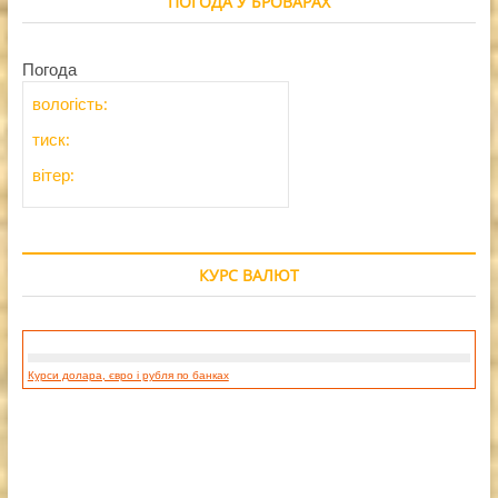
ПОГОДА У БРОВАРАХ
Погода
вологість:
тиск:
вітер:
КУРС ВАЛЮТ
Курси долара, євро і рубля по банках