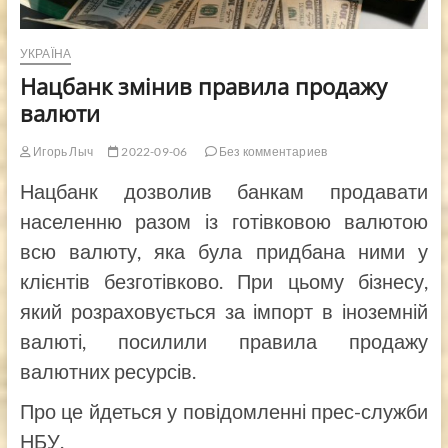
УКРАЇНА
Нацбанк змінив правила продажу
валюти
Игорь Лыч
2022-09-06
Без комментариев
Нацбанк дозволив банкам продавати
населенню разом із готівковою валютою
всю валюту, яка була придбана ними у
клієнтів безготівково. При цьому бізнесу,
який розраховується за імпорт в іноземній
валюті, посилили правила продажу
валютних ресурсів.
Про це йдеться у повідомленні прес-служби
НБУ.