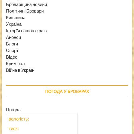
Броварщина новини
Політичні Бровари
Київщина
Україна
Історїя нашого краю
Анонси
Блоги
Спорт
Відео
Кримінал
Війна в Україні
ПОГОДА У БРОВАРАХ
Погода
вологість:
тиск: