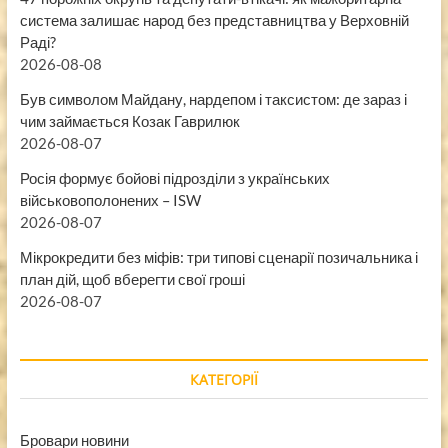
система залишає народ без представництва у Верховній
Раді?
2026-08-08
Був символом Майдану, нардепом і таксистом: де зараз і
чим займається Козак Гаврилюк
2026-08-07
Росія формує бойові підрозділи з українських
військовополонених – ISW
2026-08-07
Мікрокредити без міфів: три типові сценарії позичальника і
план дій, щоб вберегти свої гроші
2026-08-07
КАТЕГОРІЇ
Бровари новини