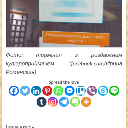
Фото: термінал з роздвоєним
купюроприймачем (facebook.com/Ирина
Роменская)
Spread the love
Leave a reply