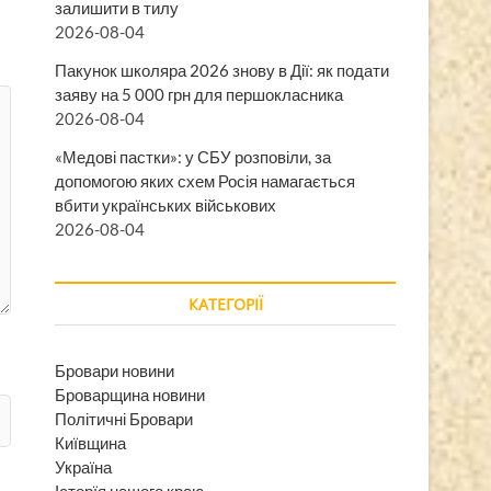
залишити в тилу
2026-08-04
Пакунок школяра 2026 знову в Дії: як подати
заяву на 5 000 грн для першокласника
2026-08-04
«Медові пастки»: у СБУ розповіли, за
допомогою яких схем Росія намагається
вбити українських військових
2026-08-04
КАТЕГОРІЇ
Бровари новини
Броварщина новини
Політичні Бровари
Київщина
Україна
Історїя нашого краю