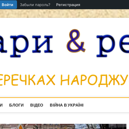
Войти
Забыли пароль?
Регистрация
И
БЛОГИ
ВІДЕО
ВІЙНА В УКРАЇНІ