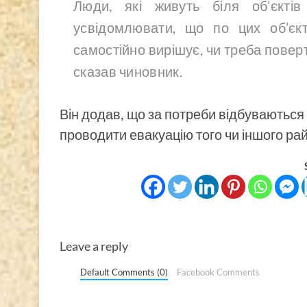
Люди, які живуть біля об’єктів
усвідомлювати, що по цих об’єк
самостійно вирішує, чи треба поверт
сказав чиновник.
Він додав, що за потреби відбуваються 
проводити евакуацію того чи іншого райо
Leave a reply
Default Comments (0)
Facebook Comments