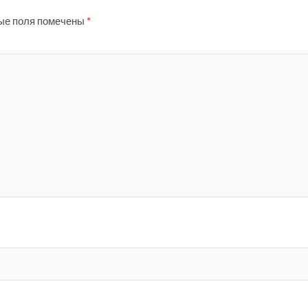
ые поля помечены
*