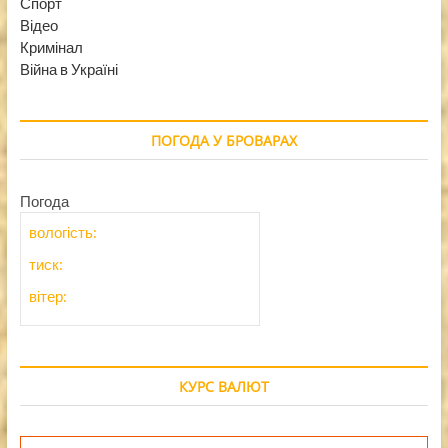
Спорт
Відео
Кримінал
Війна в Україні
ПОГОДА У БРОВАРАХ
Погода
вологість:
тиск:
вітер:
КУРС ВАЛЮТ