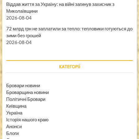
Віддав життя за Україну: на війні загинув захисник з
Миколаївщини
2026-08-04
72 млрд грн не заплатили за тепло: тепловики готуються до
зими без грошей
2026-08-04
КАТЕГОРІЇ
Бровари новини
Броварщина новини
Політичні Бровари
Київщина
Україна
Історїя нашого краю
Анонси
Блоги