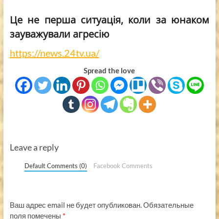
Це
не перша ситуація,
коли за юнаком
зауважували агресію
https://news.24tv.ua/
Spread the love
Leave a reply
Default Comments (0)
Facebook Comments
Ваш адрес email не будет опубликован.
Обязательные
поля помечены
*