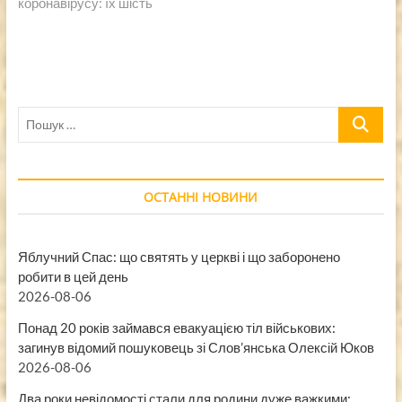
коронавірусу: їх шість
Пошук
…
ОСТАННІ НОВИНИ
Яблучний Спас: що святять у церкві і що заборонено
робити в цей день
2026-08-06
Понад 20 років займався евакуацією тіл військових:
загинув відомий пошуковець зі Слов’янська Олексій Юков
2026-08-06
Два роки невідомості стали для родини дуже важкими: