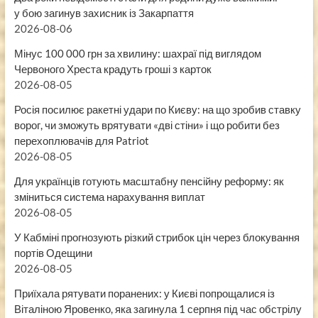
у бою загинув захисник із Закарпаття
2026-08-06
Мінус 100 000 грн за хвилину: шахраї під виглядом
Червоного Хреста крадуть гроші з карток
2026-08-05
Росія посилює ракетні удари по Києву: на що зробив ставку
ворог, чи зможуть врятувати «дві стіни» і що робити без
перехоплювачів для Patriot
2026-08-05
Для українців готують масштабну пенсійну реформу: як
зміниться система нарахування виплат
2026-08-05
У Кабміні прогнозують різкий стрибок цін через блокування
портів Одещини
2026-08-05
Приїхала рятувати поранених: у Києві попрощалися із
Віталіною Яровенко, яка загинула 1 серпня під час обстрілу