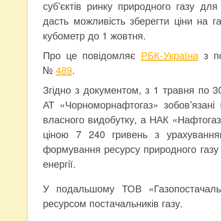
суб’єктів ринку природного газу для
дасть можливість зберегти ціни на г
кубометр до 1 жовтня.
Про це повідомляє
РБК-Україна
з по
№
489
.
Згідно з документом, з 1 травня по 
АТ «Чорноморнафтогаз» зобов’язані
власного видобутку, а НАК «Нафтогаз
ціною 7 240 гривень з урахування
формування ресурсу природного газу 
енергії.
У подальшому ТОВ «Газопостачальн
ресурсом постачальників газу.