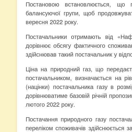
Постановою встановлюється, що п
балансуючої групи, щоб продовжува
вересня 2022 року.
Постачальники отримають від «Нафт
дорівнює обсягу фактичного спожив
здійснював такий постачальник у відпо
Ціна на природний газ, що передає
постачальником, визначається на рів
(націнки) постачальника газу в розм
дорівнюватиме базовій річній пропози
лютого 2022 року.
Постачання природного газу постача
переліком споживачів здійснюється з