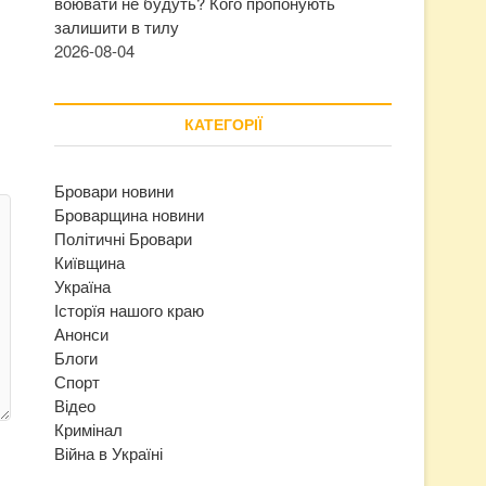
воювати не будуть? Кого пропонують
залишити в тилу
2026-08-04
КАТЕГОРІЇ
Бровари новини
Броварщина новини
Політичні Бровари
Київщина
Україна
Історїя нашого краю
Анонси
Блоги
Спорт
Відео
Кримінал
Війна в Україні