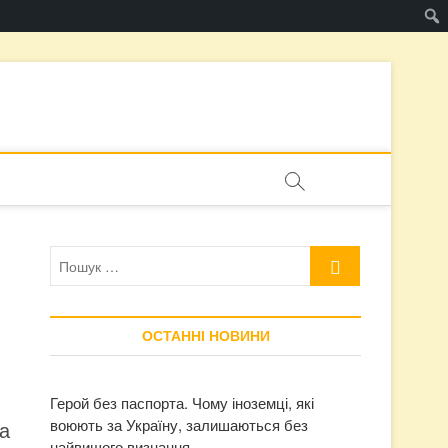
Пошук
…
ОСТАННІ НОВИНИ
Герой без паспорта. Чому іноземці, які
воюють за Україну, залишаються без
на
найвищого визнання