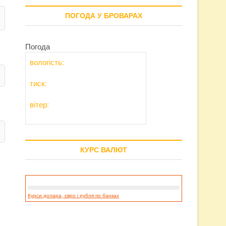
ПОГОДА У БРОВАРАХ
Погода
вологість:
тиск:
вітер:
КУРС ВАЛЮТ
Курси долара, євро і рубля по банках