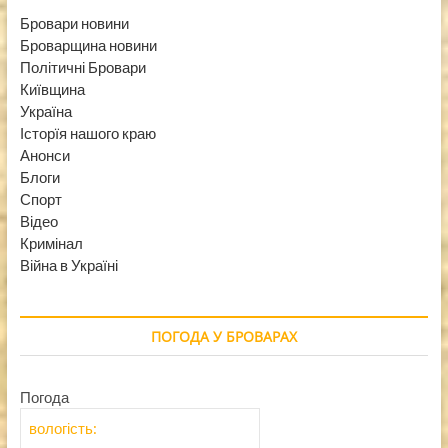
Бровари новини
Броварщина новини
Політичні Бровари
Київщина
Україна
Історїя нашого краю
Анонси
Блоги
Спорт
Відео
Кримінал
Війна в Україні
ПОГОДА У БРОВАРАХ
Погода
вологість: