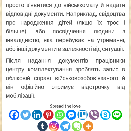
просто з’явитися до військкомату й надати
відповідні документи. Наприклад, свідоцтва
про народження дітей (якщо їх троє і
більше), або посвідчення людини з
інвалідністю, яка перебуває на утриманні,
або інші документи в залежності від ситуації.
Після надання документів працівники
центру комплектування зроблять запис в
обліковій справі військовозобов’язаного й
він офіційно отримує відстрочку від
мобілізації.
Spread the love