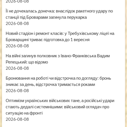
2026-08-08
Її не дочекалась донечка: внаслідок ракетного удару по
станції під Броварами загинула перукарка
2026-08-08
Новий стадіон і ремонт класів: у Требухівському ліцеї на
Броварщині триває підготовка до 1 вересня
2026-08-08
На війні загинув полковник з Івано-Франківська Вадим
Репецький: що відомо
2026-08-08
Бронювання на роботі чи відстрочка по догляду: бронь
зникає за день, відстрочка тримається роками
2026-08-08
Оптимізм українських військових тане, а російські удари
стають дедалі системнішими: військовий оглядач про
ситуацію на фронті
2026-08-08