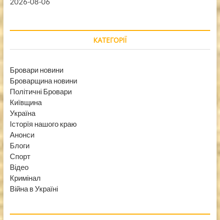
2026-08-06
КАТЕГОРІЇ
Бровари новини
Броварщина новини
Політичні Бровари
Київщина
Україна
Історїя нашого краю
Анонси
Блоги
Спорт
Відео
Кримінал
Війна в Україні