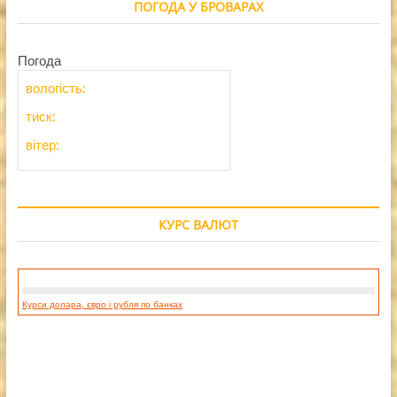
ПОГОДА У БРОВАРАХ
Погода
вологість:
тиск:
вітер:
КУРС ВАЛЮТ
Курси долара, євро і рубля по банках