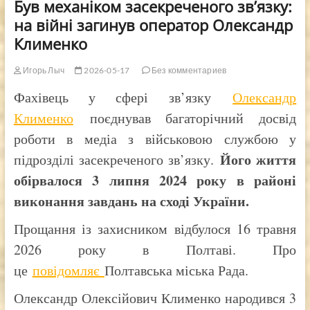
Був механіком засекреченого зв’язку:
на війні загинув оператор Олександр
Клименко
Игорь Лыч
2026-05-17
Без комментариев
Фахівець у сфері зв’язку
Олександр
Клименко
поєднував багаторічний досвід
роботи в медіа з військовою службою у
Його життя
підрозділі засекреченого зв’язку.
обірвалося 3 липня 2024 року в районі
виконання завдань на сході України.
Прощання із захисником відбулося 16 травня
2026 року в Полтаві. Про
це
повідомляє
Полтавська міська Рада.
Олександр Олексійович Клименко народився 3