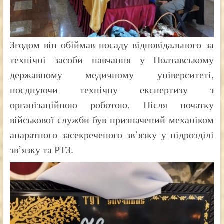
Згодом він обіймав посаду відповідального за
технічні засоби навчання у Полтавському
державному медичному університеті,
поєднуючи технічну експертизу з
організаційною роботою. Після початку
військової служби був призначений механіком
апаратного засекреченого зв’язку у підрозділі
зв’язку та РТЗ.