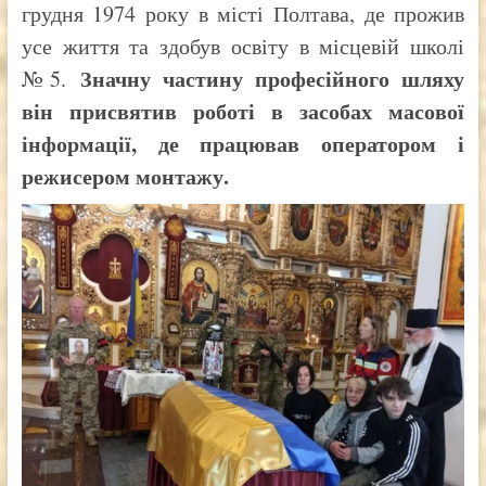
грудня 1974 року в місті Полтава, де прожив
усе життя та здобув освіту в місцевій школі
Значну частину професійного шляху
№5.
він присвятив роботі в засобах масової
інформації, де працював оператором і
режисером монтажу.