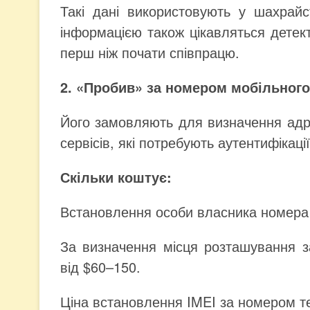
Такі дані використовують у шахрайс
інформацією також цікавляться детекти
перш ніж почати співпрацю.
2. «Пробив» за номером мобільног
Його замовляють для визначення адре
сервісів, які потребують аутентифікац
Скільки коштує:
Встановлення особи власника номер
За визначення місця розташування з
від $60–150.
Ціна встановлення IMEI за номером т