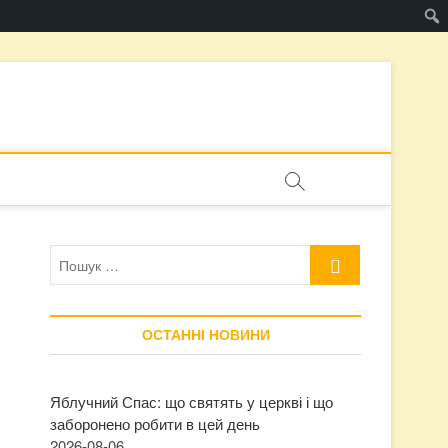
Пошук
…
ОСТАННІ НОВИНИ
Яблучний Спас: що святять у церкві і що
заборонено робити в цей день
2026-08-06