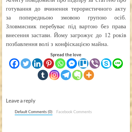
готування до вчинення терористичного акту
за попередньою змовою групою осіб.
Зловмисник перебуває під вартою без права
внесення застави. Йому загрожує до 12 років
позбавлення волі з конфіскацією майна.
Spread the love
Leave a reply
Default Comments (0)
Facebook Comments