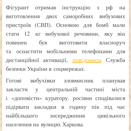
Фігурант отримав інструкцію з рф на
виготовлення двох саморобних вибухових
пристроїв (СВП). Основою для бомб мали
стати 12 кг вибухової речовини, яку він
повинен був виготовити власноруч
та оснастити мобільними телефонами для
дистанційної активації,
повідомила
Служба
безпеки України в соцмережах.
Готові вибухівки зловмисник планував
закласти у центральній частині міста
і «доповісти» куратору. росіяни сподівалися
підірвати закладки в годину пік під час
найбільшого зосередження цивільного
населення на вулицях Харкова.