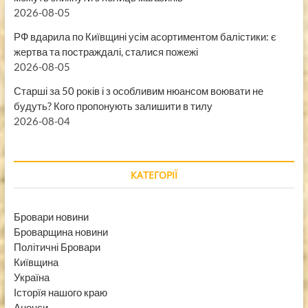
2026-08-05
РФ вдарила по Київщині усім асортиментом балістики: є
жертва та постраждалі, сталися пожежі
2026-08-05
Старші за 50 років і з особливим нюансом воювати не
будуть? Кого пропонують залишити в тилу
2026-08-04
КАТЕГОРІЇ
Бровари новини
Броварщина новини
Політичні Бровари
Київщина
Україна
Історїя нашого краю
Анонси