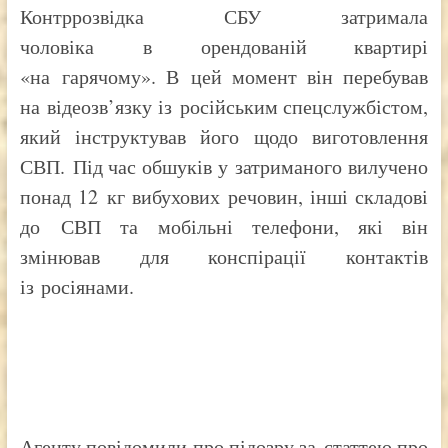
Контррозвідка СБУ затримала
чоловіка
в орендованій квартирі
«на гарячому». В цей момент він перебував
на відеозв’язку із російським спецслужбістом,
який інструктував його щодо виготовлення
СВП.
Під час обшуків у затриманого вилучено
понад 12 кг вибухових речовин, інші складові
до СВП та мобільні телефони, які він
змінював для конспірації контактів
із росіянами.
Агенту повідомили про підозру за статтею про