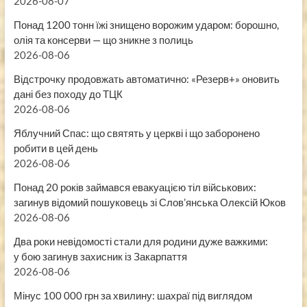
2026-08-07
Понад 1200 тонн їжі знищено ворожим ударом: борошно,
олія та консерви — що зникне з полиць
2026-08-06
Відстрочку продовжать автоматично: «Резерв+» оновить
дані без походу до ТЦК
2026-08-06
Яблучний Спас: що святять у церкві і що заборонено
робити в цей день
2026-08-06
Понад 20 років займався евакуацією тіл військових:
загинув відомий пошуковець зі Слов’янська Олексій Юков
2026-08-06
Два роки невідомості стали для родини дуже важкими:
у бою загинув захисник із Закарпаття
2026-08-06
Мінус 100 000 грн за хвилину: шахраї під виглядом