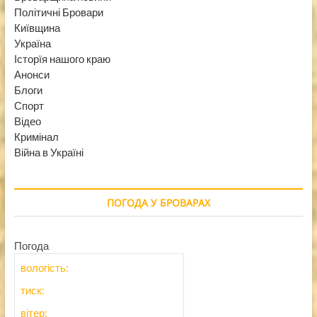
Політичні Бровари
Київщина
Україна
Історїя нашого краю
Анонси
Блоги
Спорт
Відео
Кримінал
Війна в Україні
ПОГОДА У БРОВАРАХ
Погода
вологість:
тиск:
вітер: