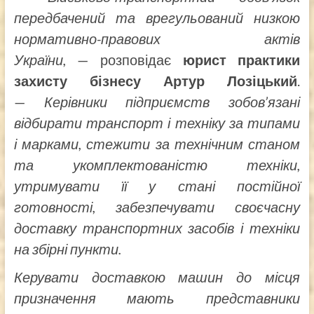
передбачений та врегульований низкою
нормативно-правових актів
України,
— розповідає
юрист практики
захисту бізнесу Артур Лозіцький
.
—
Керівники підприємств зобов’язані
відбирати транспорт і техніку за типами
і марками, стежити за технічним станом
та укомплектованістю техніки,
утримувати її у стані постійної
готовності, забезпечувати своєчасну
доставку транспортних засобів і техніки
на збірні пункти.
Керувати доставкою машин до місця
призначення мають представники