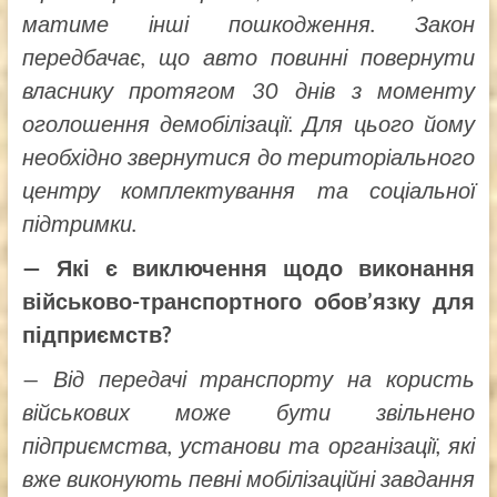
матиме інші пошкодження. Закон
передбачає, що авто повинні повернути
власнику протягом 30 днів з моменту
оголошення демобілізації. Для цього йому
необхідно звернутися до територіального
центру комплектування та соціальної
підтримки.
— Які є виключення щодо виконання
військово-транспортного обов’язку для
підприємств?
— Від передачі транспорту на користь
військових може бути звільнено
підприємства, установи та організації, які
вже виконують певні мобілізаційні завдання