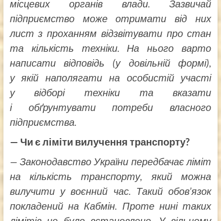
місцевих органів влади. Зазвичай
підприємство може отримати від них
лист з проханням відзвітувати про стан
та кількість техніки. На нього варто
написати відповідь (у довільній формі),
у якій наполягати на особистій участі
у відборі техніки та вказати
і обґрунтувати потреби власного
підприємства.
— Чи є ліміти вилучення транспорту?
— Законодавство України передбачає ліміт
на кількість транспорту, який можна
вилучити у воєнний час. Такий обов’язок
покладений на Кабмін. Проте нині таких
лімітів не було встановлено. У вільному