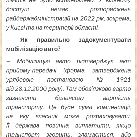
доступі немає розпоряджень
райдержадміністрацій на 2022 рік, зокрема,
у Києві та на території області.
— Як правильно задокументувати
мобілізацію авто?
— Мобілізацію авто підтверджує акт
прийому-передачі (форма затверджена
урядовою постановою № 1921
від 28.12.2000 року). Там обов’язково варто
зазначити балансову вартість
транспорту. Це буде сума компенсації,
на яку власник може розраховувати.
Її держава повинна виплатити, якщо
транспорт згорить, зламається, або