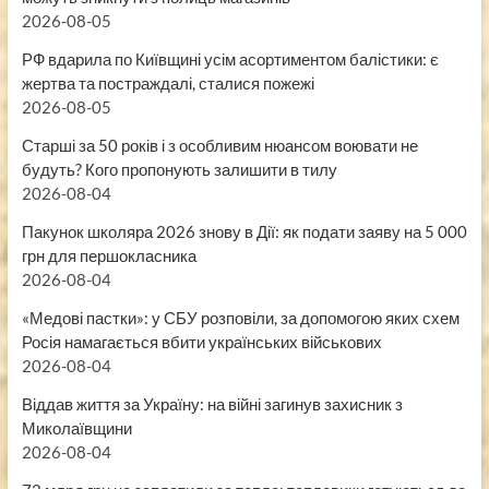
2026-08-05
РФ вдарила по Київщині усім асортиментом балістики: є
жертва та постраждалі, сталися пожежі
2026-08-05
Старші за 50 років і з особливим нюансом воювати не
будуть? Кого пропонують залишити в тилу
2026-08-04
Пакунок школяра 2026 знову в Дії: як подати заяву на 5 000
грн для першокласника
2026-08-04
«Медові пастки»: у СБУ розповіли, за допомогою яких схем
Росія намагається вбити українських військових
2026-08-04
Віддав життя за Україну: на війні загинув захисник з
Миколаївщини
2026-08-04