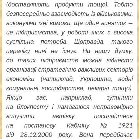
(доставляють продукти тощо). Тобто
безпосередньо взаємодіють із військовими,
виконуючи їхні вимоги. Ще один виняток —
це підприємства, у роботі яких є висока
суспільна потреба. Щоправда, такого
переліку нині не існує. На нашу думку,
до таких підприємств можна віднести
організації стратегічно важливих секторів
економіки (наприклад, Укрпошта, водні
комунальні господарства, пекарні тощо).
Якщо вас, наприклад, зупинили
на блокпосту і намагаюся неправомірно
вилучити автівку, посилайтеся
на постанову Кабміну № 1921
від 28.12.2000 року. Вона передбачає