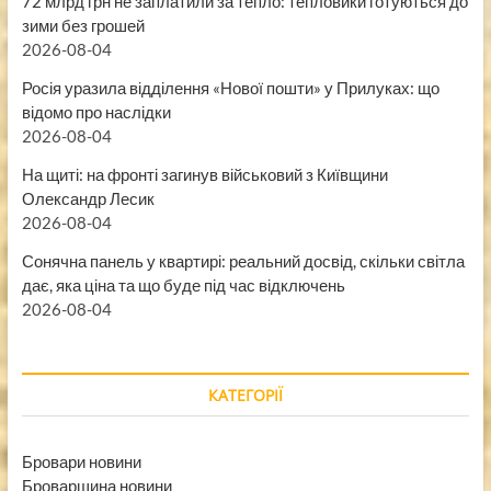
72 млрд грн не заплатили за тепло: тепловики готуються до
зими без грошей
2026-08-04
Росія уразила відділення «Нової пошти» у Прилуках: що
відомо про наслідки
2026-08-04
На щиті: на фронті загинув військовий з Київщини
Олександр Лесик
2026-08-04
Сонячна панель у квартирі: реальний досвід, скільки світла
дає, яка ціна та що буде під час відключень
2026-08-04
КАТЕГОРІЇ
Бровари новини
Броварщина новини