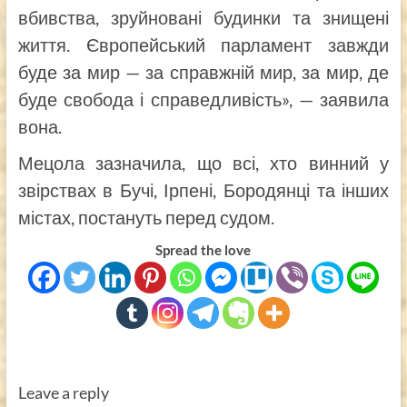
вбивства, зруйновані будинки та знищені
життя. Європейський парламент завжди
буде за мир — за справжній мир, за мир, де
буде свобода і справедливість», — заявила
вона.
Мецола зазначила, що всі, хто винний у
звірствах в Бучі, Ірпені, Бородянці та інших
містах, постануть перед судом.
Spread the love
Leave a reply