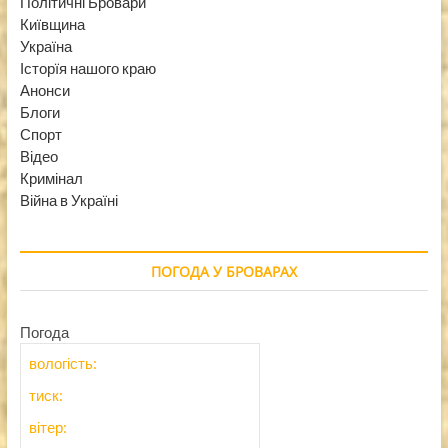
Політичні Бровари
Київщина
Україна
Історїя нашого краю
Анонси
Блоги
Спорт
Відео
Кримінал
Війна в Україні
ПОГОДА У БРОВАРАХ
Погода
вологість:
тиск:
вітер: