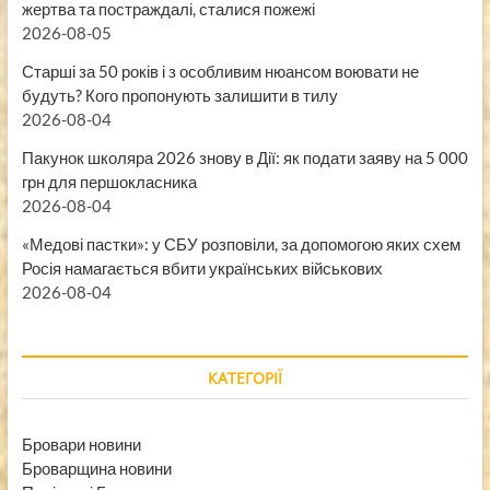
жертва та постраждалі, сталися пожежі
2026-08-05
Старші за 50 років і з особливим нюансом воювати не
будуть? Кого пропонують залишити в тилу
2026-08-04
Пакунок школяра 2026 знову в Дії: як подати заяву на 5 000
грн для першокласника
2026-08-04
«Медові пастки»: у СБУ розповіли, за допомогою яких схем
Росія намагається вбити українських військових
2026-08-04
КАТЕГОРІЇ
Бровари новини
Броварщина новини