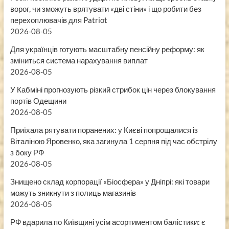
ворог, чи зможуть врятувати «дві стіни» і що робити без
перехоплювачів для Patriot
2026-08-05
Для українців готують масштабну пенсійну реформу: як
зміниться система нарахування виплат
2026-08-05
У Кабміні прогнозують різкий стрибок цін через блокування
портів Одещини
2026-08-05
Приїхала рятувати поранених: у Києві попрощалися із
Віталіною Яровенко, яка загинула 1 серпня під час обстрілу
з боку РФ
2026-08-05
Знищено склад корпорації «Біосфера» у Дніпрі: які товари
можуть зникнути з полиць магазинів
2026-08-05
РФ вдарила по Київщині усім асортиментом балістики: є