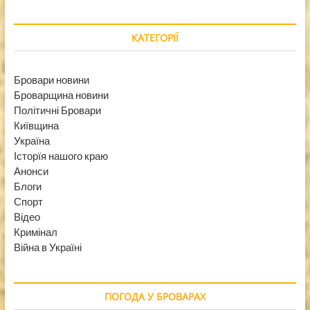
КАТЕГОРІЇ
Бровари новини
Броварщина новини
Політичні Бровари
Київщина
Україна
Історїя нашого краю
Анонси
Блоги
Спорт
Відео
Кримінал
Війна в Україні
ПОГОДА У БРОВАРАХ