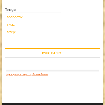
Погода
вологість:
тиск:
вітер:
КУРС ВАЛЮТ
Курси долара, євро і рубля по банках