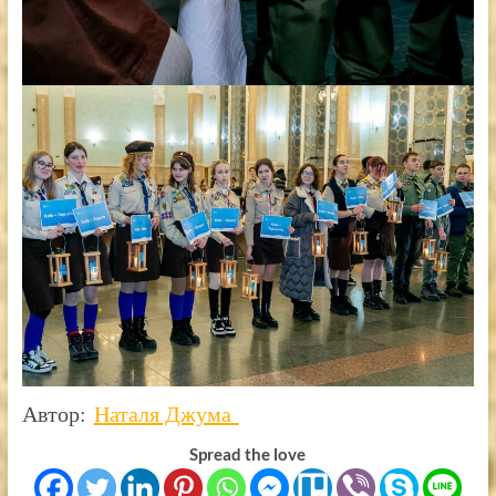
Автор:
Наталя Джума
Spread the love