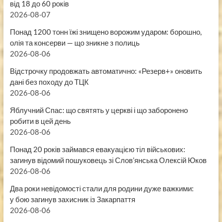
від 18 до 60 років
2026-08-07
Понад 1200 тонн їжі знищено ворожим ударом: борошно,
олія та консерви — що зникне з полиць
2026-08-06
Відстрочку продовжать автоматично: «Резерв+» оновить
дані без походу до ТЦК
2026-08-06
Яблучний Спас: що святять у церкві і що заборонено
робити в цей день
2026-08-06
Понад 20 років займався евакуацією тіл військових:
загинув відомий пошуковець зі Слов’янська Олексій Юков
2026-08-06
Два роки невідомості стали для родини дуже важкими:
у бою загинув захисник із Закарпаття
2026-08-06