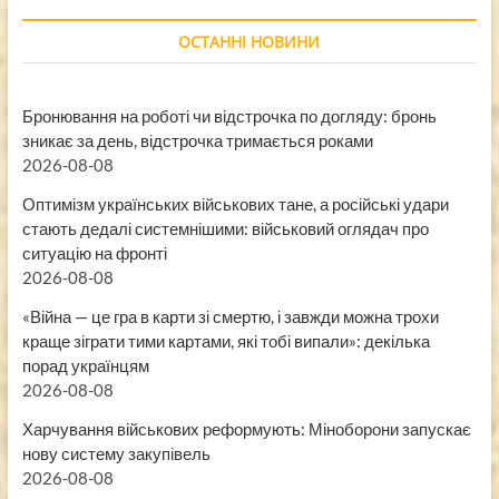
ОСТАННІ НОВИНИ
Бронювання на роботі чи відстрочка по догляду: бронь
зникає за день, відстрочка тримається роками
2026-08-08
Оптимізм українських військових тане, а російські удари
стають дедалі системнішими: військовий оглядач про
ситуацію на фронті
2026-08-08
«Війна — це гра в карти зі смертю, і завжди можна трохи
краще зіграти тими картами, які тобі випали»: декілька
порад українцям
2026-08-08
Харчування військових реформують: Міноборони запускає
нову систему закупівель
2026-08-08