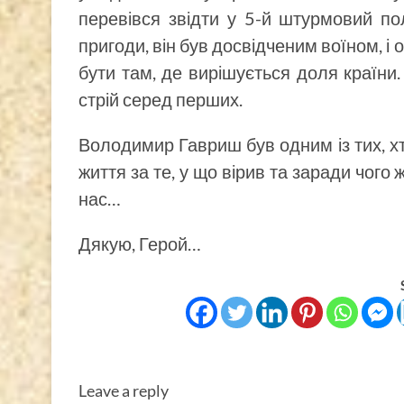
перевівся звідти у 5-й штурмовий п
пригоди, він був досвідченим воїном, і
бути там, де вирішується доля країни.
стрій серед перших.
Володимир Гавриш був одним із тих, хт
життя за те, у що вірив та заради чого
нас…
Дякую, Герой…
Leave a reply