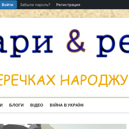
Войти
Забыли пароль?
Регистрация
И
БЛОГИ
ВІДЕО
ВІЙНА В УКРАЇНІ