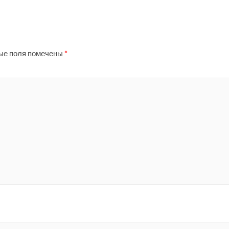
ые поля помечены
*