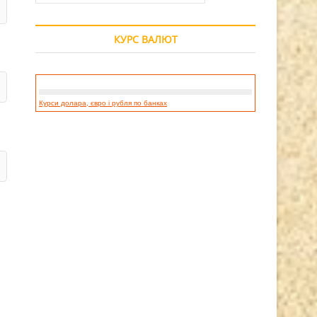
КУРС ВАЛЮТ
Курси долара, євро і рубля по банках