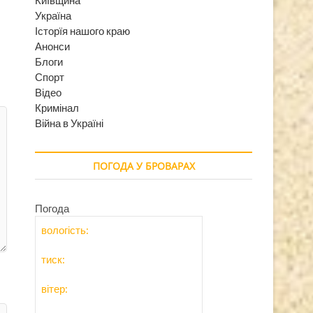
Україна
Історїя нашого краю
Анонси
Блоги
Спорт
Відео
Кримінал
Війна в Україні
ПОГОДА У БРОВАРАХ
Погода
вологість:
тиск:
вітер: