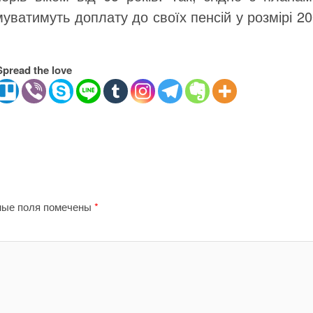
уватимуть доплату до своїх пенсій у розмірі 2
Spread the love
ные поля помечены
*