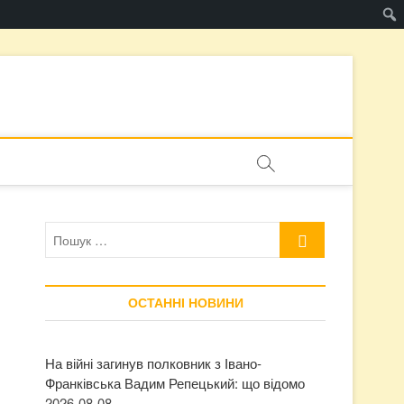
Пошук
…
ОСТАННІ НОВИНИ
На війні загинув полковник з Івано-
Франківська Вадим Репецький: що відомо
2026-08-08