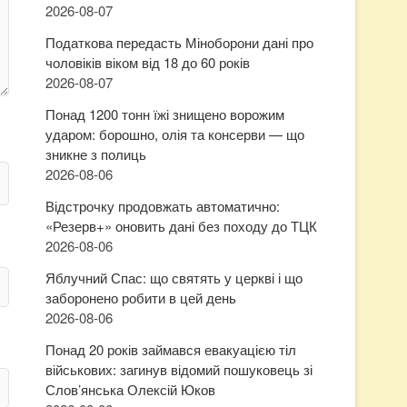
2026-08-07
Податкова передасть Міноборони дані про
чоловіків віком від 18 до 60 років
2026-08-07
Понад 1200 тонн їжі знищено ворожим
ударом: борошно, олія та консерви — що
зникне з полиць
2026-08-06
Відстрочку продовжать автоматично:
«Резерв+» оновить дані без походу до ТЦК
2026-08-06
Яблучний Спас: що святять у церкві і що
заборонено робити в цей день
2026-08-06
Понад 20 років займався евакуацією тіл
військових: загинув відомий пошуковець зі
Слов’янська Олексій Юков