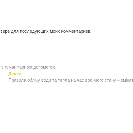
аузере для последующих моих комментариев.
 із гуманітарною допомогою
Следующая
Далее
запись:
Правила обліку води та тепла на час воєнного стану – зміня