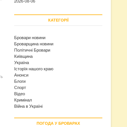
2026-08-06
КАТЕГОРІЇ
Бровари новини
Броварщина новини
Політичні Бровари
Київщина
Україна
Історїя нашого краю
Анонси
ть
Блоги
Спорт
Відео
Кримінал
Війна в Україні
ПОГОДА У БРОВАРАХ