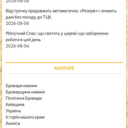
2026-08-06
Відстрочку продовжать автоматично: «Резерв+» оновить
дані без походу до ТЦК
2026-08-06
Яблучний Спас: що святять у церкві і що заборонено
робити в цей день
2026-08-06
КАТЕГОРІЇ
Бровари новини
Броварщина новини
Політичні Бровари
Київщина
Україна
Історїя нашого краю
Анонси