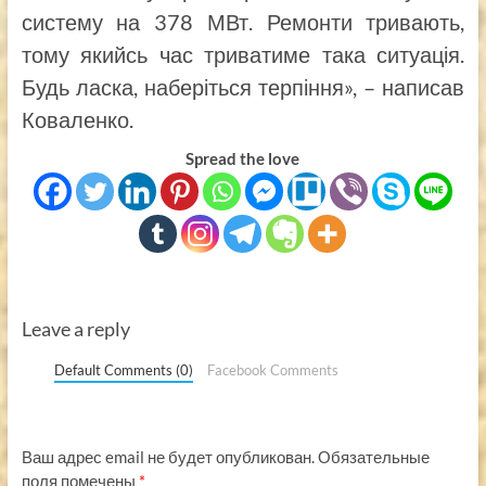
систему на 378 МВт. Ремонти тривають,
тому якийсь час триватиме така ситуація.
Будь ласка, наберіться терпіння», – написав
Коваленко.
Spread the love
Leave a reply
Default Comments (0)
Facebook Comments
Ваш адрес email не будет опубликован.
Обязательные
поля помечены
*