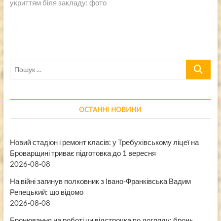
укриттям біля закладу: фото
Пошук
…
ОСТАННІ НОВИНИ
Новий стадіон і ремонт класів: у Требухівському ліцеї на
Броварщині триває підготовка до 1 вересня
2026-08-08
На війні загинув полковник з Івано-Франківська Вадим
Репецький: що відомо
2026-08-08
Бронювання на роботі чи відстрочка по догляду: бронь