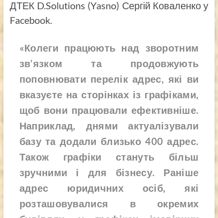
ДТЕК D.Solutions (Yasno) Сергій Коваленко у
Facebook.
«Колеги працюють над зворотним
зв’язком та продовжують
поповнювати перелік адрес, які ви
вказуєте на сторінках із графіками,
щоб вони працювали ефективніше.
Наприклад, днями актуалізували
базу та додали близько 400 адрес.
Також графіки стануть більш
зручними і для бізнесу. Раніше
адрес юридичних осіб, які
розташовувалися в окремих