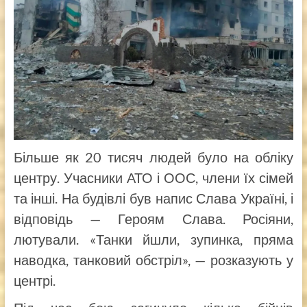
Більше як 20 тисяч людей було на обліку
центру. Учасники АТО і ООС, члени їх сімей
та інші. На будівлі був напис Слава Україні, і
відповідь — Героям Слава. Росіяни,
лютували. «Танки йшли, зупинка, пряма
наводка, танковий обстріл», — розказують у
центрі.