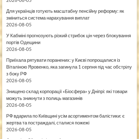
2026-08-05
Для українців готують масштабну пенсійну реформу: як
зміниться система нарахування виплат
2026-08-05
У Кабміні прогнозують різкий стрибок цін через блокування
портів Одещини
2026-08-05
Приїхала рятувати поранених: у Києві попрощалися із
Віталіною Яровенко, яка загинула 1 серпня під час обстрілу
з боку РФ
2026-08-05
Знищено склад корпорації «Біосфера» у Дніпрі: які товари
можуть зникнути з полиць магазинів
2026-08-05
РФ вдарила по Київщині усім асортиментом балістики: є
жертва та постраждалі, сталися пожежі
2026-08-05