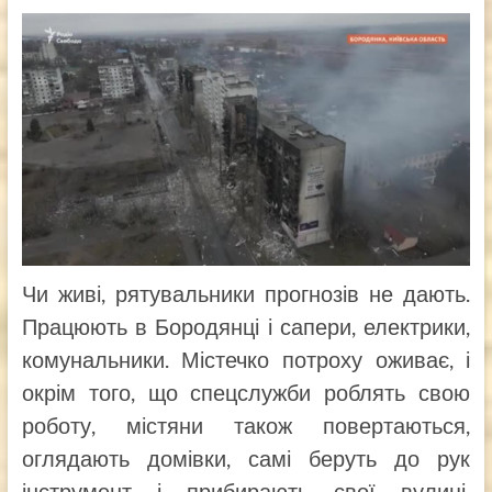
Чи живі, рятувальники прогнозів не дають.
Працюють в Бородянці і сапери, електрики,
комунальники. Містечко потроху оживає, і
окрім того, що спецслужби роблять свою
роботу, містяни також повертаються,
оглядають домівки, самі беруть до рук
інструмент і прибирають свої вулиці.