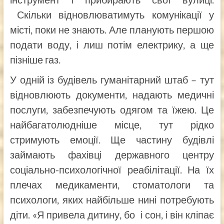
Скільки відновлюватимуть комунікації у
місті, поки не знають. Але планують першою
подати воду, і лиш потім електрику, а ще
пізніше газ.
У одній із будівель гуманітарний штаб – тут
відновлюють документи, надають медичні
послуги, забезпечують одягом та їжею. Це
найбагатолюдніше місце, тут рідко
стримують емоції. Ще частину будівлі
займають фахівці державного центру
соціально-психологічної реабілітації. На їх
плечах медикаменти, стоматологи та
психологи, яких найбільше нині потребують
діти. «Я привела дитину, бо і сон, і він кліпає