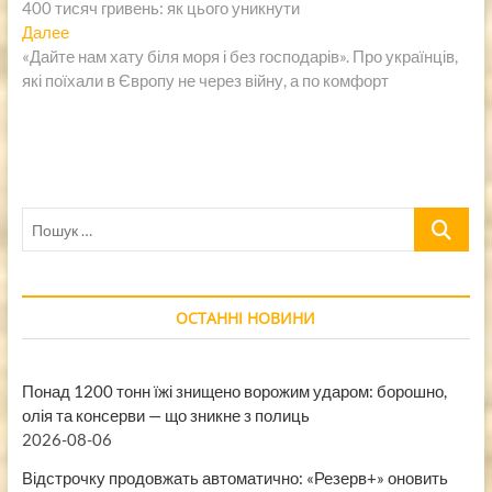
400 тисяч гривень: як цього уникнути
записям
Следующая
Далее
запись:
«Дайте нам хату біля моря і без господарів». Про українців,
які поїхали в Європу не через війну, а по комфорт
Пошук
…
ОСТАННІ НОВИНИ
Понад 1200 тонн їжі знищено ворожим ударом: борошно,
олія та консерви — що зникне з полиць
2026-08-06
Відстрочку продовжать автоматично: «Резерв+» оновить