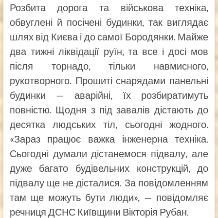
Розбита дорога та військова техніка,
обвуглені й посічені будинки, так виглядає
шлях від Києва і до самої Бородянки. Майже
два тижні ліквідації руїн, та все і досі мов
після торнадо, тільки навмисного,
рукотворного. Прошиті снарядами панельні
будинки — аварійні, їх розбиратимуть
повністю. Щодня з під завалів дістають до
десятка людських тіл, сьогодні жодного.
«Зараз працює важка інженерна техніка.
Сьогодні думали дістанемося підвалу, але
дуже багато будівельних конструкцій, до
підвалу ще не дісталися. За повідомленням
там ще можуть бути люди», — повідомляє
речниця ДСНС Київщини Вікторія Рубан.