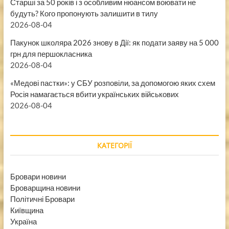
Старші за 50 років і з особливим нюансом воювати не
будуть? Кого пропонують залишити в тилу
2026-08-04
Пакунок школяра 2026 знову в Дії: як подати заяву на 5 000
грн для першокласника
2026-08-04
«Медові пастки»: у СБУ розповіли, за допомогою яких схем
Росія намагається вбити українських військових
2026-08-04
КАТЕГОРІЇ
Бровари новини
Броварщина новини
Політичні Бровари
Київщина
Україна