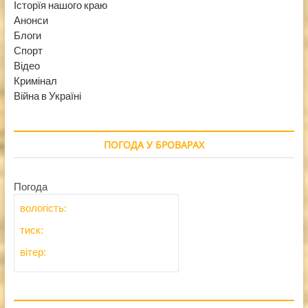
Історїя нашого краю
Анонси
Блоги
Спорт
Відео
Кримінал
Війна в Україні
ПОГОДА У БРОВАРАХ
Погода
вологість:
тиск:
вітер: