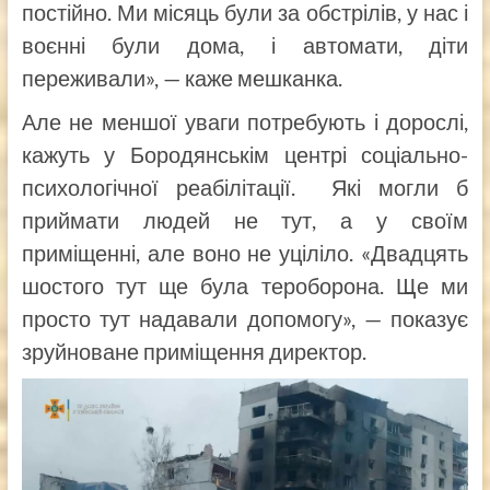
постійно. Ми місяць були за обстрілів, у нас і
воєнні були дома, і автомати, діти
переживали», — каже мешканка.
Але не меншої уваги потребують і дорослі,
кажуть у Бородянськім центрі соціально-
психологічної реабілітації. Які могли б
приймати людей не тут, а у своїм
приміщенні, але воно не уціліло. «Двадцять
шостого тут ще була тероборона. Ще ми
просто тут надавали допомогу», — показує
зруйноване приміщення директор.