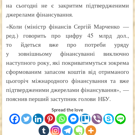
на сьогодні не є закритим підтвердженими
джерелами фінансування.
«Коли (міністр фінансів Сергій Марченко —
ред.) говорить про цифру 45 млрд дол.,
то йдеться вже про потреби уряду
у зовнішньому фінансуванні виключно
наступного року, які покриватимуться зокрема
сформованим запасом коштів від отриманого
цьогоріч міжнародного фінансування та вже
підтвердженими джерелами фінансування», —
пояснив перший заступник голови НБУ.
Spread the love