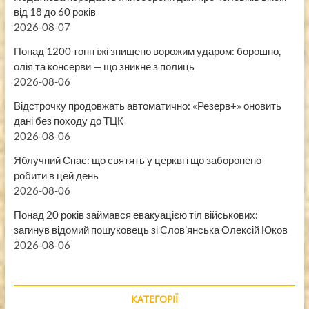
від 18 до 60 років
2026-08-07
Понад 1200 тонн їжі знищено ворожим ударом: борошно,
олія та консерви — що зникне з полиць
2026-08-06
Відстрочку продовжать автоматично: «Резерв+» оновить
дані без походу до ТЦК
2026-08-06
Яблучний Спас: що святять у церкві і що заборонено
робити в цей день
2026-08-06
Понад 20 років займався евакуацією тіл військових:
загинув відомий пошуковець зі Слов’янська Олексій Юков
2026-08-06
КАТЕГОРІЇ