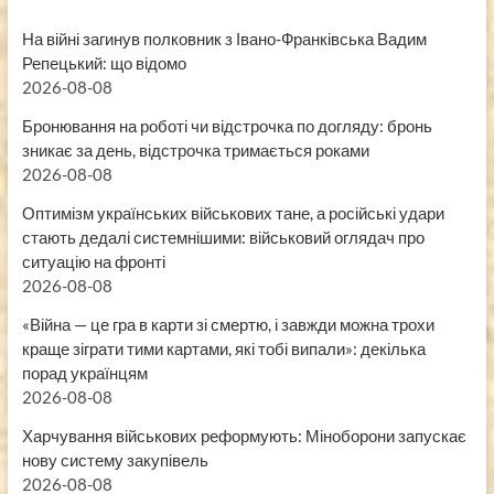
На війні загинув полковник з Івано-Франківська Вадим
Репецький: що відомо
2026-08-08
Бронювання на роботі чи відстрочка по догляду: бронь
зникає за день, відстрочка тримається роками
2026-08-08
Оптимізм українських військових тане, а російські удари
стають дедалі системнішими: військовий оглядач про
ситуацію на фронті
2026-08-08
«Війна — це гра в карти зі смертю, і завжди можна трохи
краще зіграти тими картами, які тобі випали»: декілька
порад українцям
2026-08-08
Харчування військових реформують: Міноборони запускає
нову систему закупівель
2026-08-08