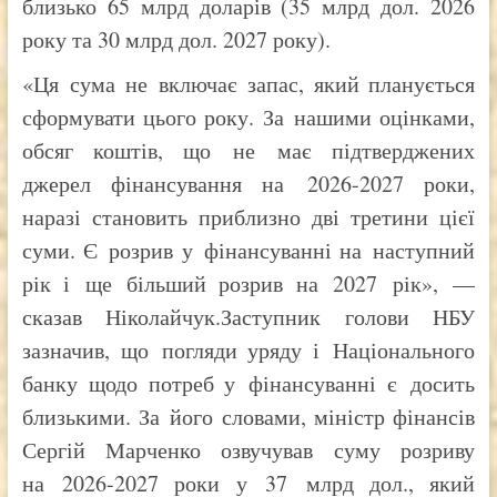
близько 65 млрд доларів (35 млрд дол. 2026
року та 30 млрд дол. 2027 року).
«Ця сума не включає запас, який планується
сформувати цього року. За нашими оцінками,
обсяг коштів, що не має підтверджених
джерел фінансування на 2026-2027 роки,
наразі становить приблизно дві третини цієї
суми. Є розрив у фінансуванні на наступний
рік і ще більший розрив на 2027 рік», —
сказав Ніколайчук.Заступник голови НБУ
зазначив, що погляди уряду і Національного
банку щодо потреб у фінансуванні є досить
близькими. За його словами, міністр фінансів
Сергій Марченко озвучував суму розриву
на 2026-2027 роки у 37 млрд дол., який