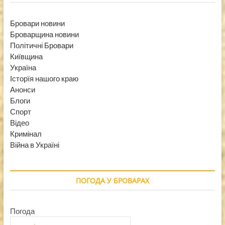
Бровари новини
Броварщина новини
Політичні Бровари
Київщина
Україна
Історїя нашого краю
Анонси
Блоги
Спорт
Відео
Кримінал
Війна в Україні
ПОГОДА У БРОВАРАХ
Погода