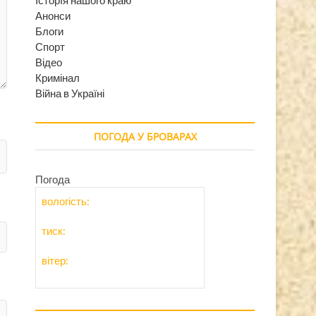
Анонси
Блоги
Спорт
Відео
Кримінал
Війна в Україні
ПОГОДА У БРОВАРАХ
Погода
вологість:
тиск:
вітер: