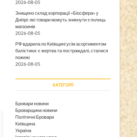
2026-08-05
Знищено склад корпорації «Біосфера» у
Дніпрі: які товари можуть зникнути з полиць
магазинів
2026-08-05
РФ вдарила по Київщині усім асортиментом
балістики: є жертва та постраждалі, сталися
пожежі
2026-08-05
КАТЕГОРІЇ
Бровари новини
Броварщина новини
Політичні Бровари
Київщина
Україна
Історїя нашого краю