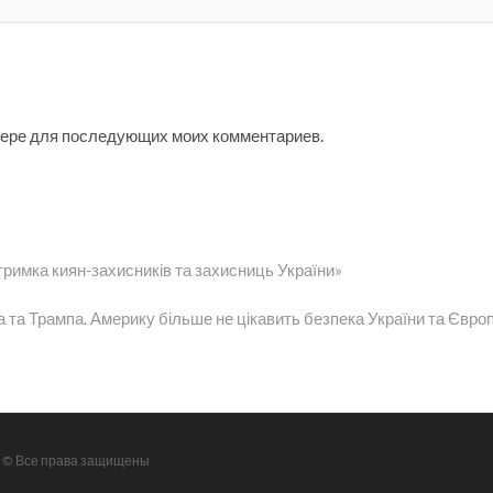
узере для последующих моих комментариев.
тримка киян-захисників та захисниць України»
на та Трампа. Америку більше не цікавить безпека України та Євро
| © Все права защищены