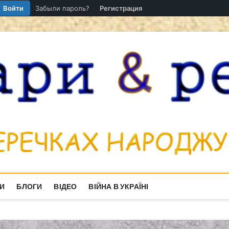
Войти
Забыли пароль?
Регистрация
И
БЛОГИ
ВІДЕО
ВІЙНА В УКРАЇНІ