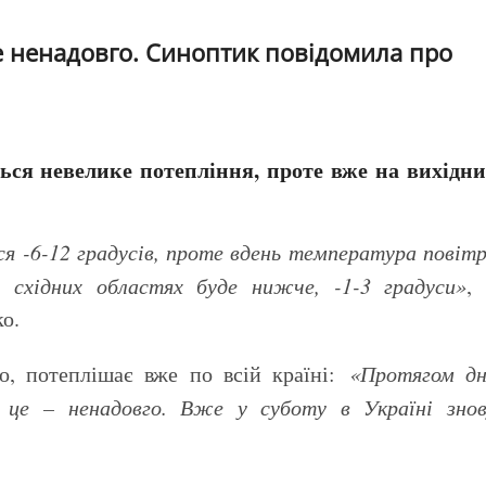
е ненадовго. Синоптик повідомила про
ться невелике потепління, проте вже на вихідн
я -6-12 градусів, проте вдень температура повіт
 східних областях буде нижче, -1-3 градуси»
,
о.
о, потеплішає вже по всій країні:
«Протягом дн
 це – ненадовго. Вже у суботу в Україні знов