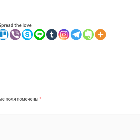
Spread the love
ые поля помечены
*