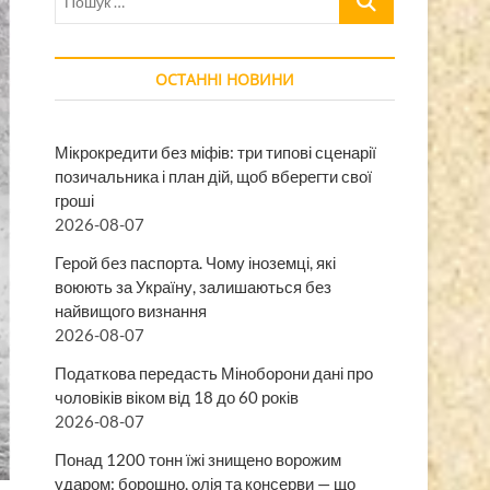
…
ОСТАННІ НОВИНИ
Мікрокредити без міфів: три типові сценарії
позичальника і план дій, щоб вберегти свої
гроші
2026-08-07
Герой без паспорта. Чому іноземці, які
воюють за Україну, залишаються без
найвищого визнання
2026-08-07
Податкова передасть Міноборони дані про
чоловіків віком від 18 до 60 років
2026-08-07
Понад 1200 тонн їжі знищено ворожим
ударом: борошно, олія та консерви — що