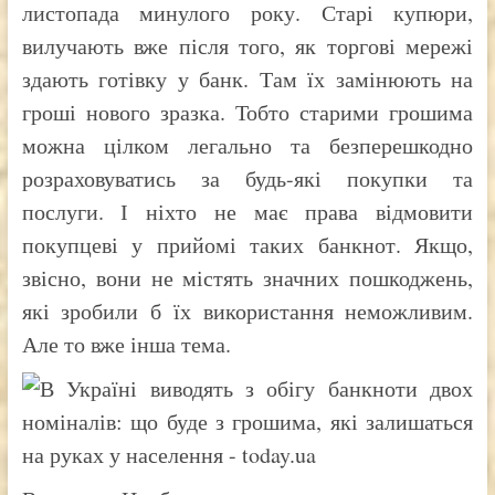
листопада минулого року. Старі купюри,
вилучають вже після того, як торгові мережі
здають готівку у банк. Там їх замінюють на
гроші нового зразка. Тобто старими грошима
можна цілком легально та безперешкодно
розраховуватись за будь-які покупки та
послуги. І ніхто не має права відмовити
покупцеві у прийомі таких банкнот. Якщо,
звісно, вони не містять значних пошкоджень,
які зробили б їх використання неможливим.
Але то вже інша тема.