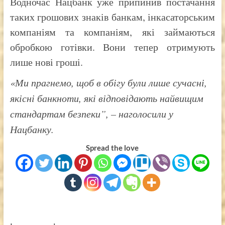
Водночас Нацбанк уже припинив постачання
таких грошових знаків банкам, інкасаторським
компаніям та компаніям, які займаються
обробкою готівки. Вони тепер отримують
лише нові гроші.
«Ми прагнемо, щоб в обігу були лише сучасні,
якісні банкноти, які відповідають найвищим
стандартам безпеки”, – наголосили у
Нацбанку.
Spread the love