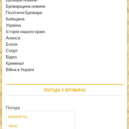
Броварщина новини
Політичні Бровари
Київщина
Україна
Історїя нашого краю
Анонси
Блоги
Спорт
Відео
Кримінал
Війна в Україні
ПОГОДА У БРОВАРАХ
Погода
вологість:
тиск: