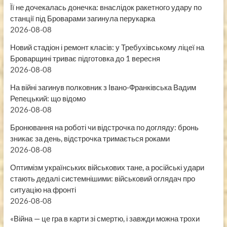
Її не дочекалась донечка: внаслідок ракетного удару по
станції під Броварами загинула перукарка
2026-08-08
Новий стадіон і ремонт класів: у Требухівському ліцеї на
Броварщині триває підготовка до 1 вересня
2026-08-08
На війні загинув полковник з Івано-Франківська Вадим
Репецький: що відомо
2026-08-08
Бронювання на роботі чи відстрочка по догляду: бронь
зникає за день, відстрочка тримається роками
2026-08-08
Оптимізм українських військових тане, а російські удари
стають дедалі системнішими: військовий оглядач про
ситуацію на фронті
2026-08-08
«Війна — це гра в карти зі смертю, і завжди можна трохи