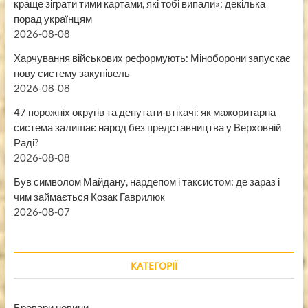
краще зіграти тими картами, які тобі випали»: декілька
порад українцям
2026-08-08
Харчування військових реформують: Міноборони запускає
нову систему закупівель
2026-08-08
47 порожніх округів та депутати-втікачі: як мажоритарна
система залишає народ без представництва у Верховній
Раді?
2026-08-08
Був символом Майдану, нардепом і таксистом: де зараз і
чим займається Козак Гаврилюк
2026-08-07
КАТЕГОРІЇ
Бровари новини