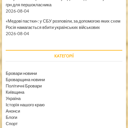
грн для першокласника
2026-08-04
«Медові пастки»: у СБУ розповіли, за допомогою яких схем
Росія намагається вбити українських військових
2026-08-04
КАТЕГОРІЇ
Бровари новини
Броварщина новини
Політичні Бровари
Київщина
Україна
Історїя нашого краю
Анонси
Блоги
Спорт