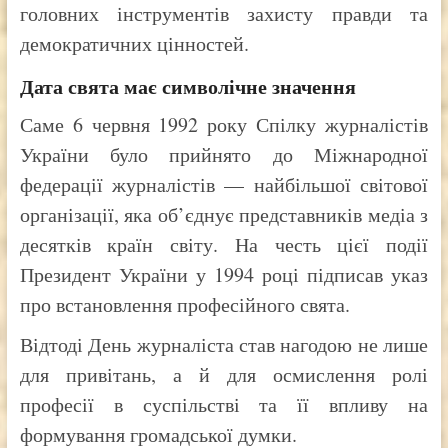
головних інструментів захисту правди та
демократичних цінностей.
Дата свята має символічне значення
Саме 6 червня 1992 року Спілку журналістів
України було прийнято до Міжнародної
федерації журналістів — найбільшої світової
організації, яка об’єднує представників медіа з
десятків країн світу. На честь цієї події
Президент України у 1994 році підписав указ
про встановлення професійного свята.
Відтоді День журналіста став нагодою не лише
для привітань, а й для осмислення ролі
професії в суспільстві та її впливу на
формування громадської думки.