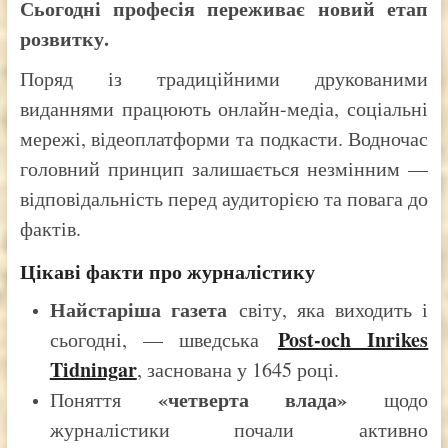
Сьогодні професія переживає новий етап
розвитку.
Поряд із традиційними друкованими
виданнями працюють онлайн-медіа, соціальні
мережі, відеоплатформи та подкасти. Водночас
головний принцип залишається незмінним —
відповідальність перед аудиторією та повага до
фактів.
Цікаві факти про журналістику
Найстаріша газета
світу, яка виходить і
Post-och Inrikes
сьогодні, — шведська
Tidningar
, заснована у 1645 році.
«четверта влада»
Поняття
щодо
журналістики почали активно