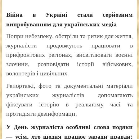
Війна в Україні стала серйозним
випробуванням для українських медіа
Попри небезпеку, обстріли та ризик для життя,
журналісти продовжують працювати в
прифронтових регіонах, висвітлювати воєнні
злочини, розповідати історії військових,
волонтерів і цивільних.
Репортажі, фото та документальні матеріали
українських журналістів допомагають
фіксувати історію в реальному часі та
протидіяти дезінформації.
У День журналіста особливі слова подяки
— усім, хто щодня працює заради правди: