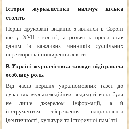
Історія журналістики налічує кілька
століть
Перші друковані видання з’явилися в Європі
ще у XVII столітті, а розвиток преси став
одним із важливих чинників суспільних
перетворень і поширення освіти.
В Україні журналістика завжди відігравала
особливу роль.
Від часів перших україномовних газет до
сучасних мультимедійних редакцій вона була
не лише джерелом інформації, а й
інструментом збереження національної
ідентичності, культури та історичної пам’яті.