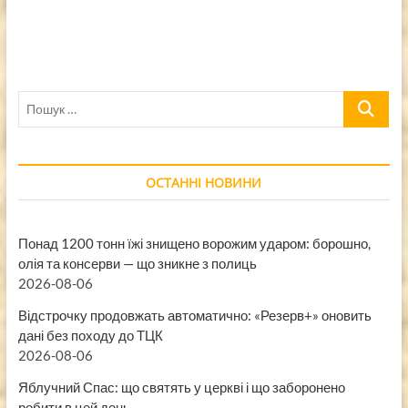
Пошук
…
ОСТАННІ НОВИНИ
Понад 1200 тонн їжі знищено ворожим ударом: борошно,
олія та консерви — що зникне з полиць
2026-08-06
Відстрочку продовжать автоматично: «Резерв+» оновить
дані без походу до ТЦК
2026-08-06
Яблучний Спас: що святять у церкві і що заборонено
робити в цей день