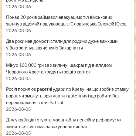
2026-08-06
Понад 20 років займався евакуацією тіл військових:
загинув відомий пошуковець зі Слов’янська Олексій Юков
2026-08-06
Два роки невідомості стали для родини дуже важкими:
у бою загинув захисник із Закарпаття
2026-08-06
Мінус 100 000 грн за хвилину: шахраї під виглядом
Червоного Хреста крадуть гроші з карток
2026-08-05
Росія посилює ракетні удари по Києву: на що зробив ставку
ворог, чи зможуть врятувати «дві стіни» і що робити без
перехоплювачів для Patriot
2026-08-05
Для українців готують масштабну пенсійну реформу: як
зміниться система нарахування виплат
2026-08-05