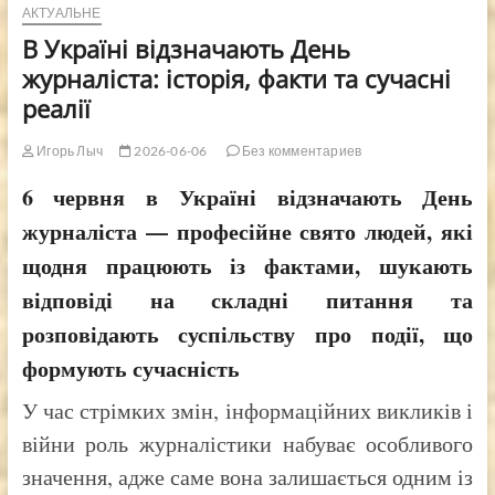
АКТУАЛЬНЕ
В Україні відзначають День
журналіста: історія, факти та сучасні
реалії
Игорь Лыч
2026-06-06
Без комментариев
6 червня в Україні відзначають День
журналіста — професійне свято людей, які
щодня працюють із фактами, шукають
відповіді на складні питання та
розповідають суспільству про події, що
формують сучасність
У час стрімких змін, інформаційних викликів і
війни роль журналістики набуває особливого
значення, адже саме вона залишається одним із