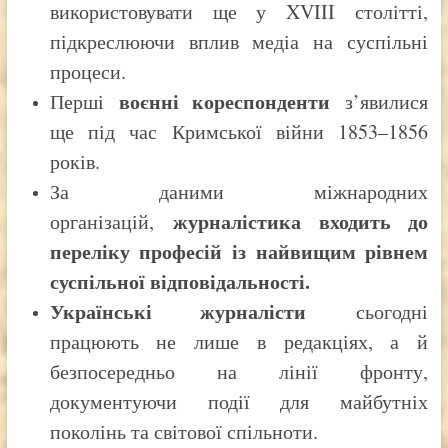
використовувати ще у XVIII столітті,
підкреслюючи вплив медіа на суспільні
процеси.
воєнні кореспонденти
Перші
з’явилися
ще під час Кримської війни 1853–1856
років.
За даними міжнародних
журналістика входить до
організацій,
переліку професій із найвищим рівнем
суспільної відповідальності.
Українські журналісти
сьогодні
працюють не лише в редакціях, а й
безпосередньо на лінії фронту,
документуючи події для майбутніх
поколінь та світової спільноти.