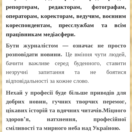
репортерам, редакторам, фотографам,
операторам, коректорам, ведучим, воєнним
кореспондентам, пресслужбам та всім
працівникам медіасфери.
Бути журналістом — означає не просто
розповідати новини.
Це вміння чути людей,
бачити важливе серед буденного, ставити
незручні запитання та не боятися
відповідальності за кожне слово.
Нехай у професії буде більше приводів для
добрих новин, гучних творчих перемог,
цікавих історій та вдячних читачів.
Міцного
здоров’я, натхнення, професійної
сміливості та мирного неба над Україною.