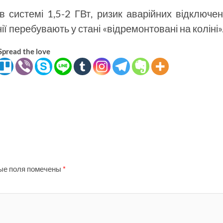
 системі 1,5-2 ГВт, ризик аварійних відключе
ії перебувають у стані «відремонтовані на коліні»
Spread the love
ые поля помечены
*