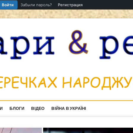
Войти
Забыли пароль?
Регистрация
И
БЛОГИ
ВІДЕО
ВІЙНА В УКРАЇНІ