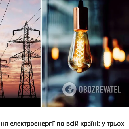
я електроенергії по всій країні: у трьох