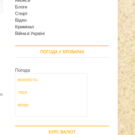
Блоги
Спорт
Відео
Кримінал
Війна в Україні
ПОГОДА У БРОВАРАХ
Погода
вологість:
тиск:
ик
вітер:
КУРС ВАЛЮТ