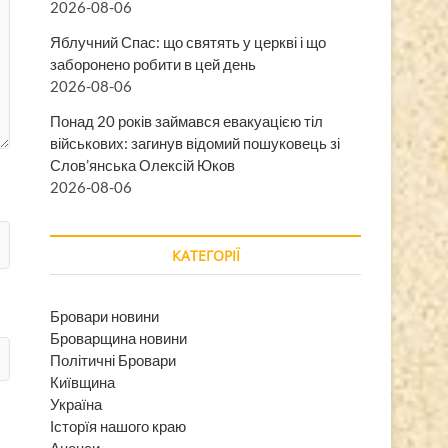
2026-08-06
Яблучний Спас: що святять у церкві і що
заборонено робити в цей день
2026-08-06
Понад 20 років займався евакуацією тіл
військових: загинув відомий пошуковець зі
Слов’янська Олексій Юков
2026-08-06
КАТЕГОРІЇ
Бровари новини
Броварщина новини
Політичні Бровари
Київщина
Україна
Історїя нашого краю
Анонси