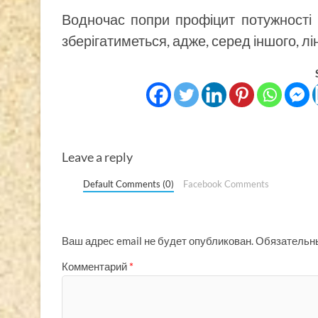
Водночас попри профіцит потужності в
зберігатиметься, адже, серед іншого, лін
Leave a reply
Default Comments (0)
Facebook Comments
Ваш адрес email не будет опубликован.
Обязательн
Комментарий
*