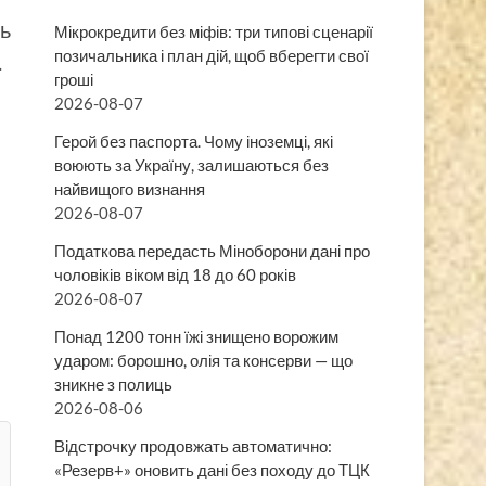
нь
Мікрокредити без міфів: три типові сценарії
позичальника і план дій, щоб вберегти свої
.
гроші
2026-08-07
Герой без паспорта. Чому іноземці, які
воюють за Україну, залишаються без
найвищого визнання
2026-08-07
Податкова передасть Міноборони дані про
чоловіків віком від 18 до 60 років
2026-08-07
Понад 1200 тонн їжі знищено ворожим
ударом: борошно, олія та консерви — що
зникне з полиць
2026-08-06
Відстрочку продовжать автоматично:
«Резерв+» оновить дані без походу до ТЦК