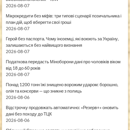
2026-08-07
Мікрокредити без міфів: три типові сценарії позичальника і
план дій, щоб вберегти свої гроші
2026-08-07
Герой без паспорта. Чому іноземці, які воюють за Україну,
залишаються без найвищого визнання
2026-08-07
Податкова передасть Міноборони дані про чоловіків віком
від 18 до 60 років
2026-08-07
Понад 1200 тонн їжі знищено ворожим ударом: борошно,
олія та консерви — що зникне з полиць
2026-08-06
Відстрочку продовжать автоматично: «Резерв+» оновить
дані без походу до ТЦК
2026-08-06