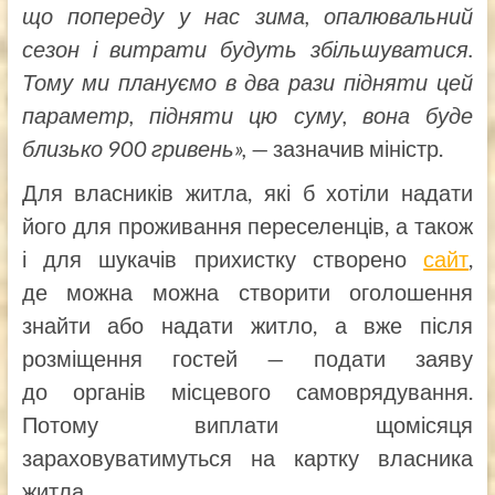
що попереду у нас зима, опалювальний
сезон і витрати будуть збільшуватися.
Тому ми плануємо в два рази підняти цей
параметр, підняти цю суму, вона буде
близько 900 гривень»,
— зазначив міністр.
Для власників житла, які б хотіли надати
його для проживання переселенців, а також
і для шукачів прихистку створено
сайт
,
де можна можна створити оголошення
знайти або надати житло, а вже після
розміщення гостей — подати заяву
до органів місцевого самоврядування.
Потому виплати щомісяця
зараховуватимуться на картку власника
житла.