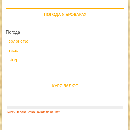
ПОГОДА У БРОВАРАХ
Погода
вологість:
тиск:
вітер:
КУРС ВАЛЮТ
Курси долара, євро і рубля по банках