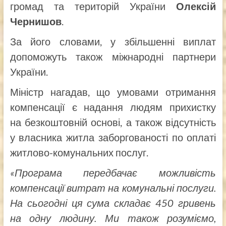
громад та територій України
Олексій
Чернишов
.
За його словами, у збільшенні виплат
допоможуть також міжнародні партнери
України.
Міністр нагадав, що умовами отримання
компенсації є надання людям прихистку
на безкоштовній основі, а також відсутність
у власника житла заборгованості по оплаті
житлово-комунальних послуг.
«Програма передбачає можливість
компенсації витрат на комунальні послуги.
На сьогодні ця сума складає 450 гривень
на одну людину. Ми також розуміємо,