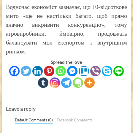
Водночас економіст зазначає, що 10-відсоткове
мито «ще не настільки багато, щоб прямо
значно викривити конкуренцію», тому
агровиробники, ймовірно, продовжать
балансувати між експортом і внутрішнім
ринком.
Spread the love
Leave a reply
Default Comments (0)
Facebook Comments