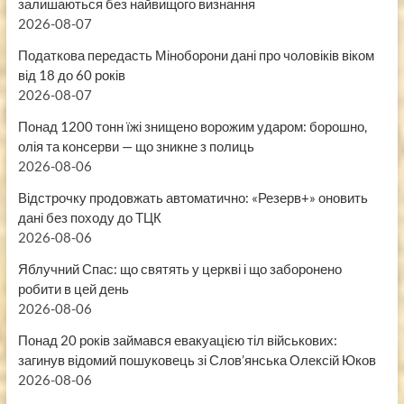
залишаються без найвищого визнання
2026-08-07
Податкова передасть Міноборони дані про чоловіків віком
від 18 до 60 років
2026-08-07
Понад 1200 тонн їжі знищено ворожим ударом: борошно,
олія та консерви — що зникне з полиць
2026-08-06
Відстрочку продовжать автоматично: «Резерв+» оновить
дані без походу до ТЦК
2026-08-06
Яблучний Спас: що святять у церкві і що заборонено
робити в цей день
2026-08-06
Понад 20 років займався евакуацією тіл військових:
загинув відомий пошуковець зі Слов’янська Олексій Юков
2026-08-06