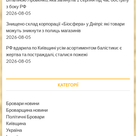
з боку РФ
2026-08-05
Знищено склад корпорації «Біосфера» у Дніпрі: які товари
можуть зникнути з полиць магазинів
2026-08-05
РФ вдарила по Київщині усім асортиментом балістики: є
жертва та постраждалі, сталися пожежі
2026-08-05
КАТЕГОРІЇ
Бровари новини
Броварщина новини
Політичні Бровари
Київщина
Україна