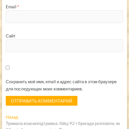
Email
*
Сайт
Сохранить моё имя, email и адрес сайта в этом браузере
для последующих моих комментариев.
Навигация
Предыдущая
Назад
запись:
Тримала взаємопідтримка: бійці 92-ї бригади розповіли, як
по