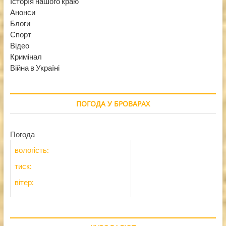
Історїя нашого краю
Анонси
Блоги
Спорт
Відео
Кримінал
Війна в Україні
ПОГОДА У БРОВАРАХ
Погода
вологість:
тиск:
вітер: