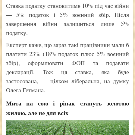
Ставка податку становитиме 10% під час війни
— 5% податок і 5% воєнний збір. Після
завершення війни залишиться лише 5%
податку.
Експерт каже, що зараз такі працівники мали б
платити 23% (18% податок плюс 5% воєнний
збір), оформлювати ФОП та подавати
декларації. Тож ця ставка, яка буде
застосована, — цілком ліберальна, на думку
Олега Гетмана.
Мита на сою і ріпак стануть золотою
жилою, але не для всіх