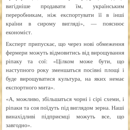
вигідніше продавати їм, українським
переробникам, ніж експортувати її в інші
країни в сирому вигляді», — пояснює
економіст.
Експерт припускає, що через нові обмеження
фермери можуть відмовитись від вирощування
ріпаку та сої: «Цілком може бути, що
наступного року зменшаться посівні площі і
буде вирощуватися культура, на яких немає
експортного мита».
«А, можливо, збільшаться чорні і сірі схеми, і
ріпаки та соя поїдуть під виглядом зерна. Наші
винахідливі підприємці можуть все, що
завгодно».