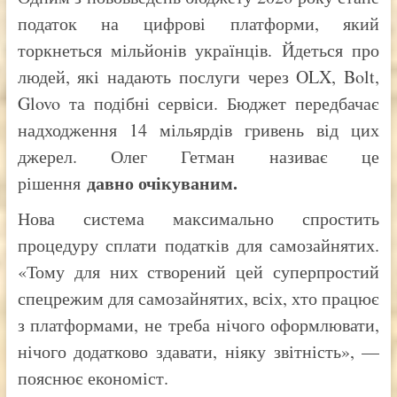
податок на цифрові платформи, який
торкнеться мільйонів українців. Йдеться про
людей, які надають послуги через OLX, Bolt,
Glovo та подібні сервіси. Бюджет передбачає
надходження 14 мільярдів гривень від цих
джерел. Олег Гетман називає це
давно очікуваним.
рішення
Нова система максимально спростить
процедуру сплати податків для самозайнятих.
«Тому для них створений цей суперпростий
спецрежим для самозайнятих, всіх, хто працює
з платформами, не треба нічого оформлювати,
нічого додатково здавати, ніяку звітність», —
пояснює економіст.