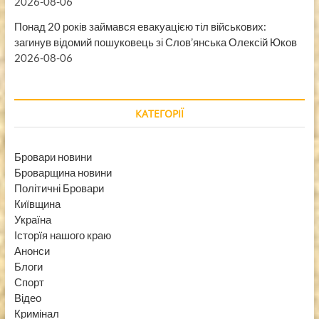
2026-08-06
Понад 20 років займався евакуацією тіл військових:
загинув відомий пошуковець зі Слов’янська Олексій Юков
2026-08-06
КАТЕГОРІЇ
Бровари новини
Броварщина новини
Політичні Бровари
Київщина
Україна
Історїя нашого краю
Анонси
Блоги
Спорт
Відео
Кримінал