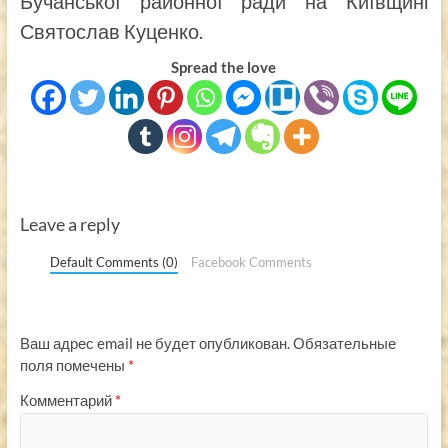
Бучанської районної ради на Київщині
Святослав Куценко.
Spread the love
Leave a reply
Default Comments (0)
Facebook Comments
Ваш адрес email не будет опубликован.
Обязательные
поля помечены
*
Комментарий
*