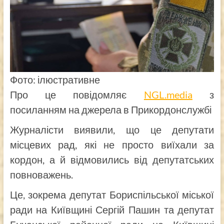
Фото: ілюстративне
Про це повідомляє
NGL.media
з
посиланням на джерела в Прикордонслужбі
Журналісти виявили, що це депутати
місцевих рад, які не просто виїхали за
кордон, а й відмовились від депутатських
повноважень.
Це, зокрема депутат Бориспільської міської
ради на Київщині Сергій Пашин та депутат