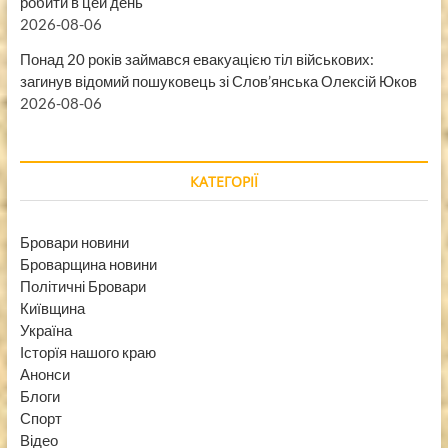
робити в цей день
2026-08-06
Понад 20 років займався евакуацією тіл військових:
загинув відомий пошуковець зі Слов’янська Олексій Юков
2026-08-06
КАТЕГОРІЇ
Бровари новини
Броварщина новини
Політичні Бровари
Київщина
Україна
Історїя нашого краю
Анонси
Блоги
Спорт
Відео