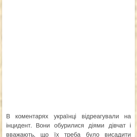
В коментарях українці відреагували на
інцидент. Вони обурилися діями дівчат і
вважають, що їх треба було висадити