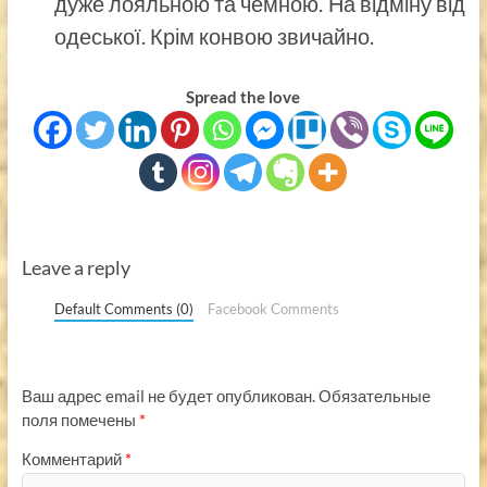
дуже лояльною та чемною. На відміну від
одеської. Крім конвою звичайно.
Spread the love
Leave a reply
Default Comments (0)
Facebook Comments
Ваш адрес email не будет опубликован.
Обязательные
поля помечены
*
Комментарий
*