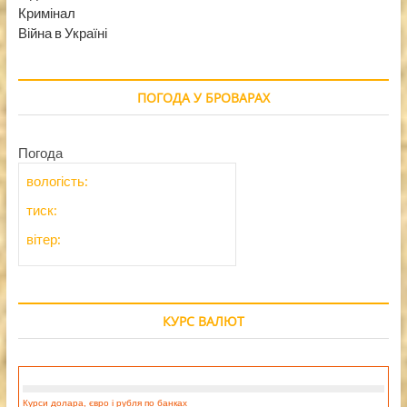
Кримінал
Війна в Україні
ПОГОДА У БРОВАРАХ
Погода
вологість:
тиск:
вітер:
КУРС ВАЛЮТ
Курси долара, євро і рубля по банках