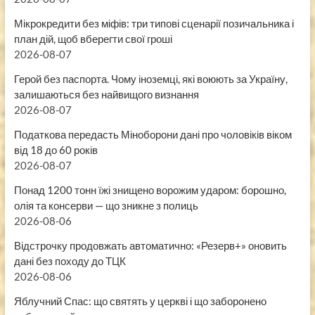
Мікрокредити без міфів: три типові сценарії позичальника і
план дій, щоб вберегти свої гроші
2026-08-07
Герой без паспорта. Чому іноземці, які воюють за Україну,
залишаються без найвищого визнання
2026-08-07
Податкова передасть Міноборони дані про чоловіків віком
від 18 до 60 років
2026-08-07
Понад 1200 тонн їжі знищено ворожим ударом: борошно,
олія та консерви — що зникне з полиць
2026-08-06
Відстрочку продовжать автоматично: «Резерв+» оновить
дані без походу до ТЦК
2026-08-06
Яблучний Спас: що святять у церкві і що заборонено