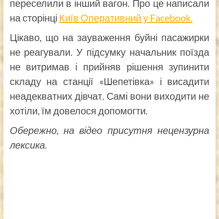
переселили в інший вагон. Про це написали
на сторінці
Київ Оперативний у Facebook.
Цікаво, що на зауваження буйні пасажирки
не реагували. У підсумку начальник поїзда
не витримав і прийняв рішення зупинити
складу на станції «Шепетівка» і висадити
неадекватних дівчат. Самі вони виходити не
хотіли, їм довелося допомогти.
Обережно, на відео присутня нецензурна
лексика.