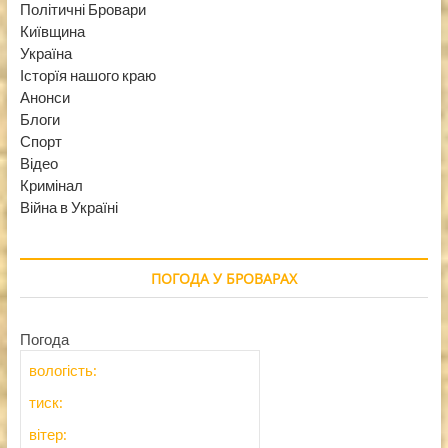
Політичні Бровари
Київщина
Україна
Історїя нашого краю
Анонси
Блоги
Спорт
Відео
Кримінал
Війна в Україні
ПОГОДА У БРОВАРАХ
Погода
вологість:
тиск:
вітер: