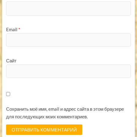
Email
*
Сайт
Сохранить моё имя, email и адрес сайта в этом браузере
для последующих моих комментариев.