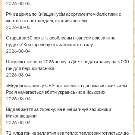
2026-08-05
РФ вдарила по Київщині усім асортиментом балістики: є
жертва та постраждалі, сталися пожежі
2026-08-05
Старші за 50 років і з особливим нюансом воювати не
будуть? Кого пропонують залишити в тилу
2026-08-04
Пакунок школяра 2026 знову в Дії: як подати заяву на 5 000
грн для першокласника
2026-08-04
«Медові пастки»: у СБУ розповіли, за допомогою яких схем
Росія намагається вбити українських військових
2026-08-04
Віддав життя за Україну: на війні загинув захисник з
Миколаївщини
2026-08-04
72 млрд грн не заплатили за тепло: тепловики готуються до