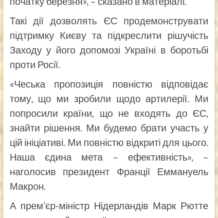
початку березня», – сказано в матеріалі.
Такі дії дозволять ЄС продемонструвати
підтримку Києву та підкреслити рішучість
Заходу у його допомозі Україні в боротьбі
проти Росії.
«Чеська пропозиція повністю відповідає
тому, що ми зробили щодо артилерії. Ми
попросили країни, що не входять до ЄС,
знайти рішення. Ми будемо брати участь у
цій ініціативі. Ми повністю відкриті для цього.
Наша єдина мета – ефективність», –
наголосив президент Франції Еммануель
Макрон.
А прем’єр-міністр Нідерландів Марк Рютте