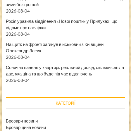
зими без грошей
2026-08-04
Росія уразила відділення «Нової пошти» у Прилуках: що
відомо про наслідки
2026-08-04
На щиті: на фронті загинув військовий з Київщини
Олександр Лесик
2026-08-04
Сонячна панель у квартирі: реальний досвід, скільки світла
дає, яка ціна та що буде під час відключень
2026-08-04
КАТЕГОРІЇ
Бровари новини
Броварщина новини