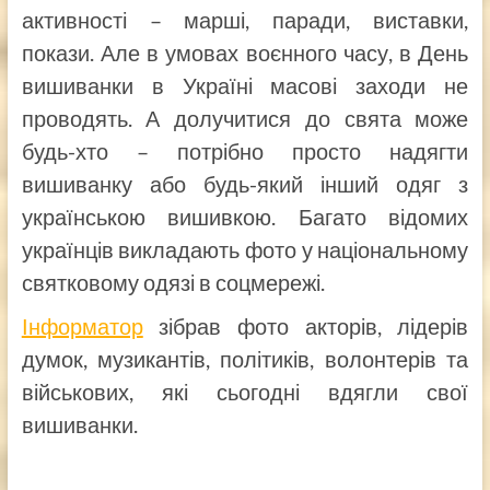
активності – марші, паради, виставки,
покази. Але в умовах воєнного часу, в День
вишиванки в Україні масові заходи не
проводять. А долучитися до свята може
будь-хто – потрібно просто надягти
вишиванку або будь-який інший одяг з
українською вишивкою. Багато відомих
українців викладають фото у національному
святковому одязі в соцмережі.
Інформатор
зібрав фото акторів, лідерів
думок, музикантів, політиків, волонтерів та
військових, які сьогодні вдягли свої
вишиванки.