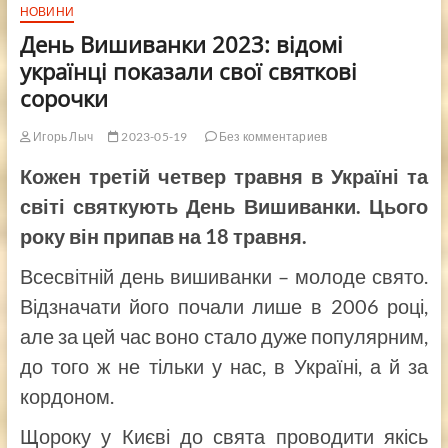
НОВИНИ
День Вишиванки 2023: відомі
українці показали свої святкові
сорочки
Игорь Лыч
2023-05-19
Без комментариев
Кожен третій четвер травня в Україні та
світі святкують День Вишиванки. Цього
року він припав на 18 травня.
Всесвітній день вишиванки – молоде свято.
Відзначати його почали лише в 2006 році,
але за цей час воно стало дуже популярним,
до того ж не тільки у нас, в Україні, а й за
кордоном.
Щороку у Києві до свята проводити якісь