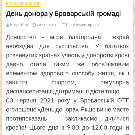
БРОВАРИ НОВИНИ
День донора у Броварській громаді
Игорь Лыч
2021-06-01
Без комментариев
Донорство – місія благородна і вкрай
необхідна для суспільства. У багатьох
розвинутих країнах участь у донорстві крові
давно стала таким же обов’язковим
елементом здорового способу життя, як і
заняття спортом, регулярна
диспансеризація, дотримання дієти тощо.
03 червня 2021 року у Броварській ОТГ
оголошено «День донора». Якщо ви не маєте
протипоказань – закликаємо ділитися
кров’ю! Цього дня з 9.00 до 12.00 години