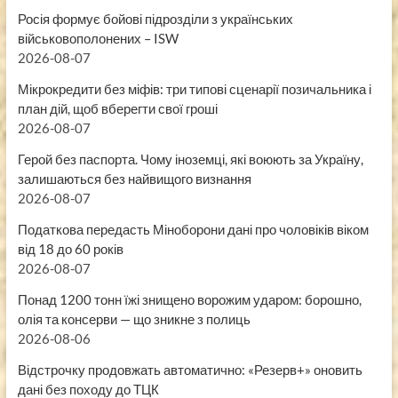
Росія формує бойові підрозділи з українських
військовополонених – ISW
2026-08-07
Мікрокредити без міфів: три типові сценарії позичальника і
план дій, щоб вберегти свої гроші
2026-08-07
Герой без паспорта. Чому іноземці, які воюють за Україну,
залишаються без найвищого визнання
2026-08-07
Податкова передасть Міноборони дані про чоловіків віком
від 18 до 60 років
2026-08-07
Понад 1200 тонн їжі знищено ворожим ударом: борошно,
олія та консерви — що зникне з полиць
2026-08-06
Відстрочку продовжать автоматично: «Резерв+» оновить
дані без походу до ТЦК