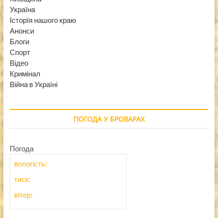
Україна
Історїя нашого краю
Анонси
Блоги
Спорт
Відео
Кримінал
Війна в Україні
ПОГОДА У БРОВАРАХ
Погода
вологість:
тиск:
вітер: