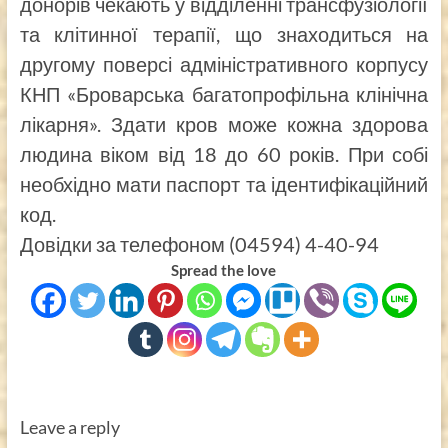
донорів чекають у відділенні трансфузіології
та клітинної терапії, що знаходиться на
другому поверсі адміністративного корпусу
КНП «Броварська багатопрофільна клінічна
лікарня». Здати кров може кожна здорова
людина віком від 18 до 60 років. При собі
необхідно мати паспорт та ідентифікаційний
код.
Довідки за телефоном (04594) 4-40-94
Spread the love
Leave a reply