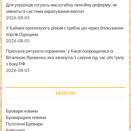
Для українців готують масштабну пенсійну реформу: як
зміниться система нарахування виплат
2026-08-05
У Кабміні прогнозують різкий стрибок цін через блокування
портів Одещини
2026-08-05
Приїхала рятувати поранених: у Києві попрощалися із
Віталіною Яровенко, яка загинула 1 серпня під час обстрілу
з боку РФ
2026-08-05
КАТЕГОРІЇ
Бровари новини
Броварщина новини
Політичні Бровари
Київщина