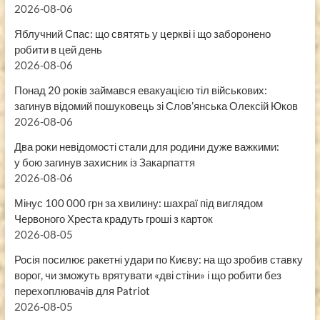
2026-08-06
Яблучний Спас: що святять у церкві і що заборонено
робити в цей день
2026-08-06
Понад 20 років займався евакуацією тіл військових:
загинув відомий пошуковець зі Слов’янська Олексій Юков
2026-08-06
Два роки невідомості стали для родини дуже важкими:
у бою загинув захисник із Закарпаття
2026-08-06
Мінус 100 000 грн за хвилину: шахраї під виглядом
Червоного Хреста крадуть гроші з карток
2026-08-05
Росія посилює ракетні удари по Києву: на що зробив ставку
ворог, чи зможуть врятувати «дві стіни» і що робити без
перехоплювачів для Patriot
2026-08-05