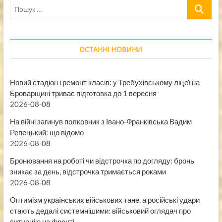
Пошук
…
ОСТАННІ НОВИНИ
Новий стадіон і ремонт класів: у Требухівському ліцеї на
Броварщині триває підготовка до 1 вересня
2026-08-08
На війні загинув полковник з Івано-Франківська Вадим
Репецький: що відомо
2026-08-08
Бронювання на роботі чи відстрочка по догляду: бронь
зникає за день, відстрочка тримається роками
2026-08-08
Оптимізм українських військових тане, а російські удари
стають дедалі системнішими: військовий оглядач про
ситуацію на фронті