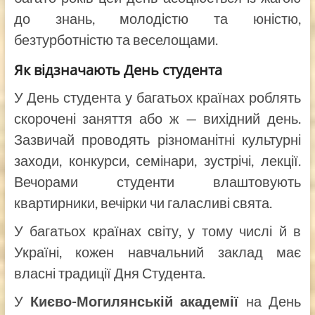
до знань, молодістю та юністю,
безтурботністю та веселощами.
Як відзначають День студента
У День студента у багатьох країнах роблять
скорочені заняття або ж — вихідний день.
Зазвичай проводять різноманітні культурні
заходи, конкурси, семінари, зустрічі, лекції.
Вечорами студенти влаштовують
квартирники, вечірки чи галасливі свята.
У багатьох країнах світу, у тому числі й в
Україні, кожен навчальний заклад має
власні традиції Дня Студента.
У
Києво-Могилянській академії
на День