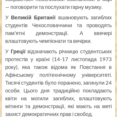
— поговорити та послухати гарну музику.
У
Великій Британії
вшановують загиблих
студентів Чехословаччини та проводять
пам’ятні демонстрації. А ввечері
влаштовують чемпіонати та вечірки.
У
Греції
відзначають річницю студентських
протестів у країні (14-17 листопада 1973
року), яка також відома як Повстання в
Афінському політехнічному університеті.
Тисячі студентів було поранено, загинули 24
особи. Цього дня традиційно покладають
квіти на могили загиблих, влаштовують
мітинги та демонстрації, які мають на меті
захист демократичних прав і свобод.