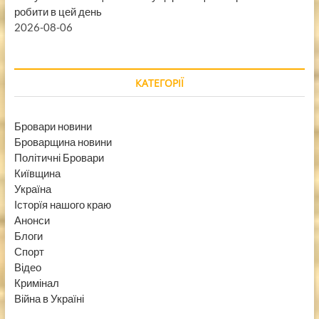
робити в цей день
2026-08-06
КАТЕГОРІЇ
Бровари новини
Броварщина новини
Політичні Бровари
Київщина
Україна
Історїя нашого краю
Анонси
Блоги
Спорт
Відео
Кримінал
Війна в Україні