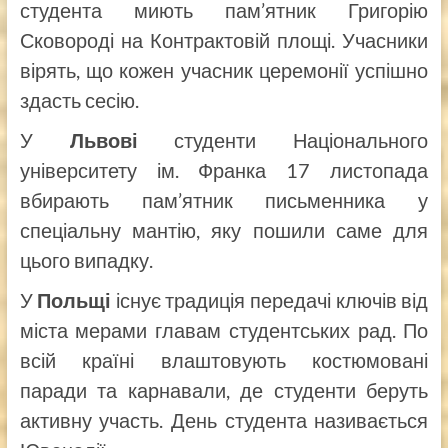
студента миють пам’ятник Григорію
Сковороді на Контрактовій площі. Учасники
вірять, що кожен учасник церемонії успішно
здасть сесію.
У
Львові
студенти Національного
університету ім. Франка 17 листопада
вбирають пам’ятник письменника у
спеціальну мантію, яку пошили саме для
цього випадку.
У
Польщі
існує традиція передачі ключів від
міста мерами главам студентських рад. По
всій країні влаштовують костюмовані
паради та карнавали, де студенти беруть
активну участь. День студента називається