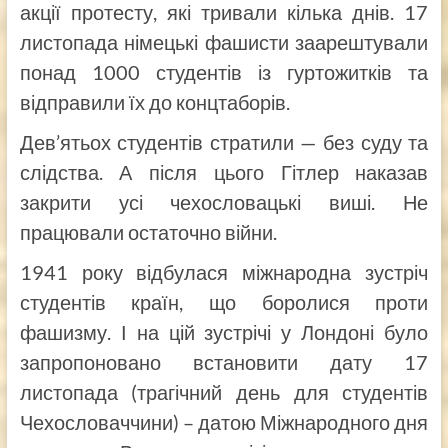
акції протесту, які тривали кілька днів. 17
листопада німецькі фашисти заарештували
понад 1000 студентів із гуртожитків та
відправили їх до концтаборів.
Дев’ятьох студентів стратили — без суду та
слідства. А після цього Гітлер наказав
закрити усі чехословацькі виші. Не
працювали остаточно війни.
1941 року відбулася міжнародна зустріч
студентів країн, що боролися проти
фашизму. І на цій зустрічі у Лондоні було
запропоновано встановити дату 17
листопада (трагічний день для студентів
Чехословаччини) – датою Міжнародного дня