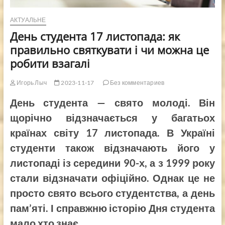
АКТУАЛЬНЕ
День студента 17 листопада: як
правильно святкувати і чи можна це
робити взагалі
Игорь Лыч
2023-11-17
Без комментариев
День студента — свято молоді. Він
щорічно відзначається у багатьох
країнах світу 17 листопада. В Україні
студенти також відзначають його у
листопаді із середини 90-х, а з 1999 року
стали відзначати офіційно. Однак це не
просто свято всього студентства, а день
пам’яті. І справжню історію Дня студента
мало хто знає.