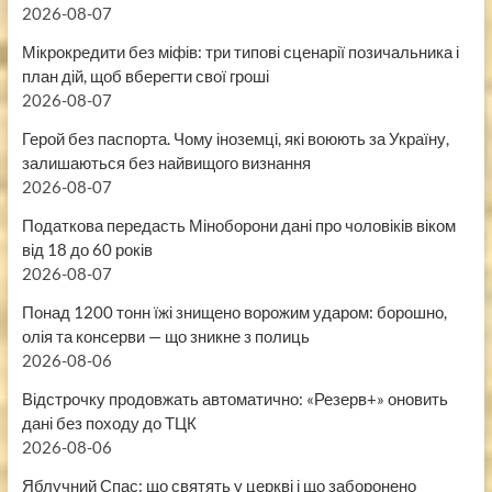
2026-08-07
Мікрокредити без міфів: три типові сценарії позичальника і
план дій, щоб вберегти свої гроші
2026-08-07
Герой без паспорта. Чому іноземці, які воюють за Україну,
залишаються без найвищого визнання
2026-08-07
Податкова передасть Міноборони дані про чоловіків віком
від 18 до 60 років
2026-08-07
Понад 1200 тонн їжі знищено ворожим ударом: борошно,
олія та консерви — що зникне з полиць
2026-08-06
Відстрочку продовжать автоматично: «Резерв+» оновить
дані без походу до ТЦК
2026-08-06
Яблучний Спас: що святять у церкві і що заборонено