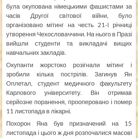
була окупована німецькими фашистами за
часів Другої світової війни, було
організовано мітинг на честь 21-ї річниці
утворення Чехословаччини. На нього в Празі
вийшли студенти та викладачі вищих
навчальних закладів.
Окупанти жорстоко розігнали мітинг і
зробили кілька пострілів. Загинув Ян
Оплетал, студент медичного факультету
Карлового університету. Він отримав
серйозне поранення, прооперовано і помер
11 листопада в лікарні.
Похорон Яна був призначений на 15
листопада і цього ж дня розпочалися масові