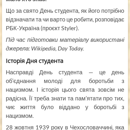
Що за свято День студента, як його потрібно
відзначати та чи варто це робити, розповідає
РБК-Україна (проєкт Styler).
Під час підготовки матеріалу використані
джерела: Wikipedia, Day Today.
Історія Дня студента
Насправді День студента — це день
об’єднання молоді для боротьби з
нацизмом. І історія цього свята зовсім не
радісна. Її треба знати та пам’ятати про тих,
чиє життя було віддано у боротьбі з
нацизмом.
28 жовтня 1939 року в Чехословаччині, яка