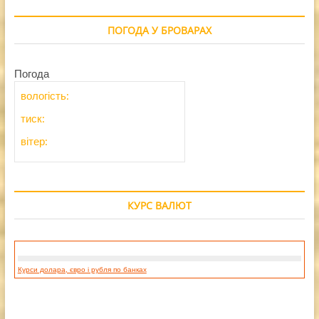
ПОГОДА У БРОВАРАХ
Погода
вологість:
тиск:
вітер:
КУРС ВАЛЮТ
Курси долара, євро і рубля по банках