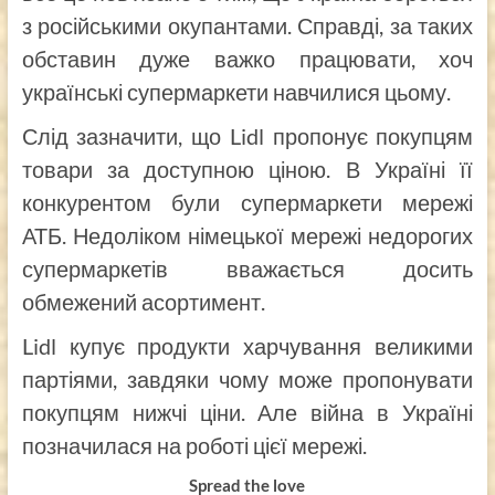
з російськими окупантами. Справді, за таких
обставин дуже важко працювати, хоч
українські супермаркети навчилися цьому.
Слід зазначити, що Lidl пропонує покупцям
товари за доступною ціною. В Україні її
конкурентом були супермаркети мережі
АТБ. Недоліком німецької мережі недорогих
супермаркетів
вважається
досить
обмежений асортимент.
Lidl купує продукти харчування великими
партіями, завдяки чому може пропонувати
покупцям нижчі ціни. Але війна в Україні
позначилася на роботі цієї мережі.
Spread the love