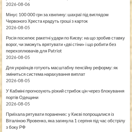
2026-08-06
Мінус 100 000 грн за хвилину: шахраї під виглядом
Червоного Хреста крадуть гроші з карток
2026-08-05
Росія посилює ракетні удари по Києву: на що зробив ставку
ворог, чи зможуть врятувати «дві стіни» і що робити без
перехоплювачів для Patriot
2026-08-05
Для українців готують масштабну пенсійну реформу: як
зміниться система нарахування виплат
2026-08-05
У Кабміні прогнозують різкий стрибок цін через блокування
портів Одещини
2026-08-05
Приїхала рятувати поранених: у Києві попрощалися із
Віталіною Яровенко, яка загинула 1 серпня під час обстрілу
з боку РФ