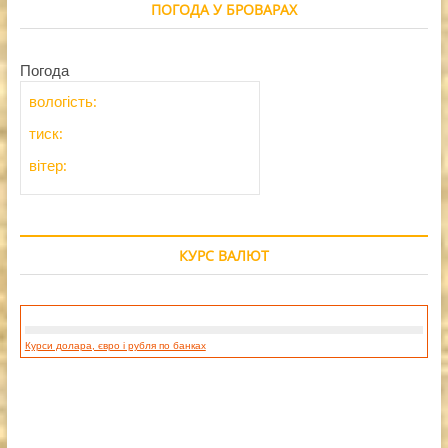
ПОГОДА У БРОВАРАХ
Погода
вологість:
тиск:
вітер:
КУРС ВАЛЮТ
Курси долара, євро і рубля по банках