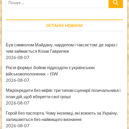
…
ОСТАННІ НОВИНИ
Був символом Майдану, нардепом і таксистом: де зараз і
чим займається Козак Гаврилюк
2026-08-07
Росія формує бойові підрозділи з українських
військовополонених – ISW
2026-08-07
Мікрокредити без міфів: три типові сценарії позичальника і
план дій, щоб вберегти свої гроші
2026-08-07
Герой без паспорта. Чому іноземці, які воюють за Україну,
залишаються без найвищого визнання
2026-08-07