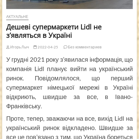
АКТУАЛЬНЕ
Дешеві супермаркети Lidl не
з’являться в Україні
Игорь Лыч
2022-04-25
Без комментариев
У грудні 2021 року з’явилася інформація, що
компанія Lidl планує вийти на український
ринок. Повідомлялося, що перший
супермаркет німецької мережі в Україні
відкриють,
швидше за все
, в Івано-
Франківську.
Проте, тепер, зважаючи на все, вихід Lidl на
український ринок відкладено. Швидше за
все це пов’язано з тим, що Україна бореться