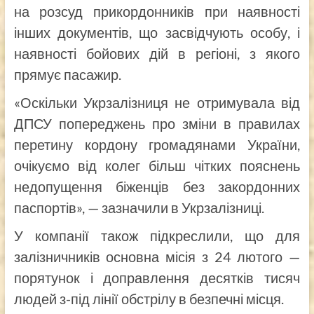
на розсуд прикордонників при наявності
інших документів, що засвідчують особу, і
наявності бойових дій в регіоні, з якого
прямує пасажир.
«Оскільки Укрзалізниця не отримувала від
ДПСУ попереджень про зміни в правилах
перетину кордону громадянами України,
очікуємо від колег більш чітких пояснень
недопущення біженців без закордонних
паспортів», — зазначили в Укрзалізниці.
У компанії також підкреслили, що для
залізничників основна місія з 24 лютого —
порятунок і доправлення десятків тисяч
людей з-під лінії обстрілу в безпечні місця.