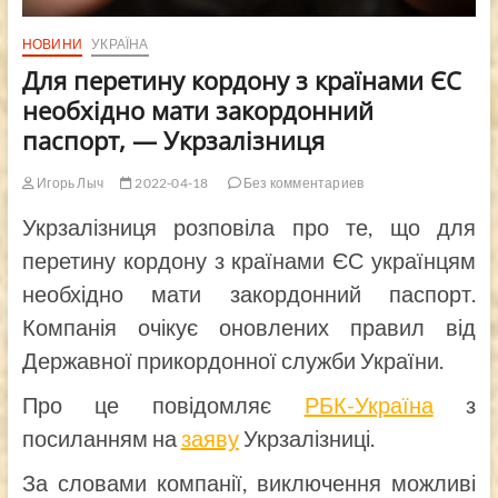
НОВИНИ
УКРАЇНА
Для перетину кордону з країнами ЄС
необхідно мати закордонний
паспорт, — Укрзалізниця
Игорь Лыч
2022-04-18
Без комментариев
Укрзалізниця розповіла про те, що для
перетину кордону з країнами ЄС українцям
необхідно мати закордонний паспорт.
Компанія очікує оновлених правил від
Державної прикордонної служби України.
Про це повідомляє
РБК-Україна
з
посиланням на
заяву
Укрзалізниці.
За словами компанії, виключення можливі