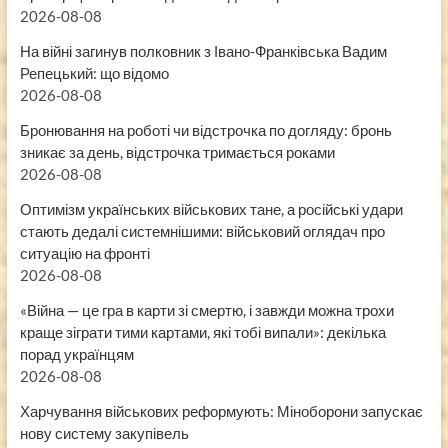
2026-08-08
На війні загинув полковник з Івано-Франківська Вадим
Репецький: що відомо
2026-08-08
Бронювання на роботі чи відстрочка по догляду: бронь
зникає за день, відстрочка тримається роками
2026-08-08
Оптимізм українських військових тане, а російські удари
стають дедалі системнішими: військовий оглядач про
ситуацію на фронті
2026-08-08
«Війна — це гра в карти зі смертю, і завжди можна трохи
краще зіграти тими картами, які тобі випали»: декілька
порад українцям
2026-08-08
Харчування військових реформують: Міноборони запускає
нову систему закупівель