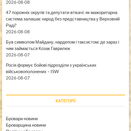
2026-08-08
47 порожніх округів та депутати-втікачі: як мажоритарна
система залишає народ без представництва у Верховній
Раді?
2026-08-08
Був символом Майдану, нардепом і таксистом: де зараз і
чим займається Козак Гаврилюк
2026-08-07
Росія формує бойові підрозділи з українських
військовополонених – ISW
2026-08-07
КАТЕГОРІЇ
Бровари новини
Броварщина новини