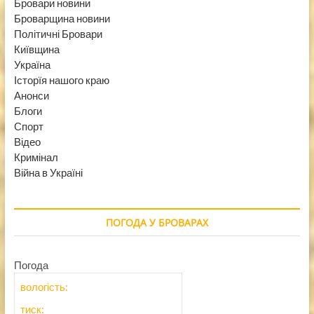
Бровари новини
Броварщина новини
Політичні Бровари
Київщина
Україна
Історїя нашого краю
Анонси
Блоги
Спорт
Відео
Кримінал
Війна в Україні
ПОГОДА У БРОВАРАХ
Погода
вологість:
тиск: