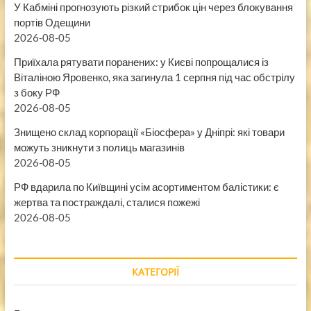
У Кабміні прогнозують різкий стрибок цін через блокування
портів Одещини
2026-08-05
Приїхала рятувати поранених: у Києві попрощалися із
Віталіною Яровенко, яка загинула 1 серпня під час обстрілу
з боку РФ
2026-08-05
Знищено склад корпорації «Біосфера» у Дніпрі: які товари
можуть зникнути з полиць магазинів
2026-08-05
РФ вдарила по Київщині усім асортиментом балістики: є
жертва та постраждалі, сталися пожежі
2026-08-05
КАТЕГОРІЇ