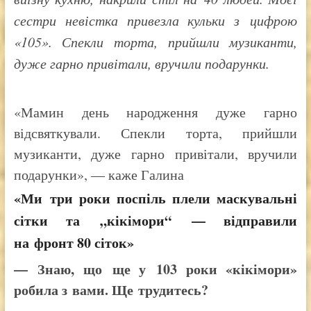
сестри невістка привезла кульки з цифрою
«105». Спекли торта, прийшли музиканти,
дуже гарно привітали, вручили подарунки.
«Мамин день народження дуже гарно
відсвяткували. Спекли торта, прийшли
музиканти, дуже гарно привітали, вручили
подарунки», — каже Галина
«Ми три роки поспіль плели маскувальні
сітки та „кікімори“ — відправили
на фронт 80 сіток»
— Знаю, що ще у 103 роки «кікімори»
робила з вами. Ще трудитесь?