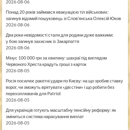
2026-08-06
Понад 20 років займався евакуацією тіл військових:
загинув відомий пошуковець зі Слов’янська Олексій Юков
2026-08-06
Два роки невідомості стали для родини дуже важкими:
у бою загинув захисник із Закарпаття
2026-08-06
Мінус 100 000 грн за хвилину: шахраї під виглядом
Червоного Хреста крадуть гроші з карток
2026-08-05
Росія посилює ракетні удари по Києву: на що зробив ставку
ворог, чи зможуть врятувати «дві стіни» і що робити без
перехоплювачів для Patriot
2026-08-05
Для українців готують масштабну пенсійну реформу: як
зміниться система нарахування виплат
2026-08-05