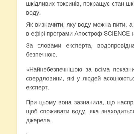
шкідливих токсинів, покращує стан шкі
воду.
Як визначити, яку воду можна пити, а 
в ефірі програми Апостроф SCIENCE 
За словами експерта, водопровідн
безпечною.
«Найнебезпечнішою за всіма показн
свердловини, які у людей асоціюють
експерт.
При цьому вона зазначила, що наспр
щоб споживати воду, яка знаходиться
джерела.