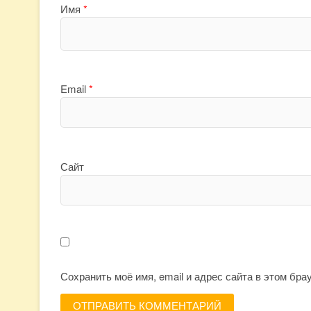
Имя
*
Email
*
Сайт
Сохранить моё имя, email и адрес сайта в этом бр