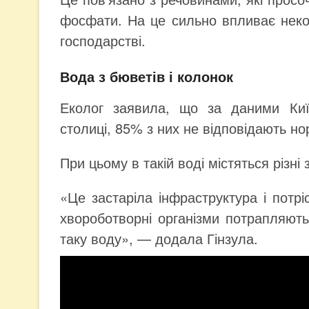
фосфати. На це сильно впливає неко
господарстві.
Вода з бюветів і колонок
Еколог заявила, що за даними Киї
столиці, 85% з них не відповідають н
При цьому в такій воді містяться різні
«Це застаріла інфраструктура і потріс
хвороботворні організми потрапляют
таку воду», — додала Гінзула.