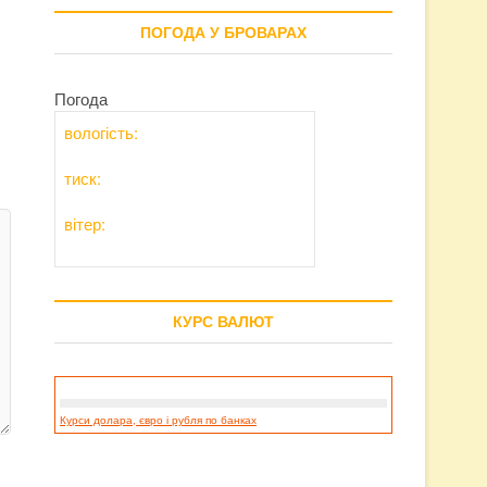
ПОГОДА У БРОВАРАХ
Погода
вологість:
тиск:
вітер:
КУРС ВАЛЮТ
Курси долара, євро і рубля по банках