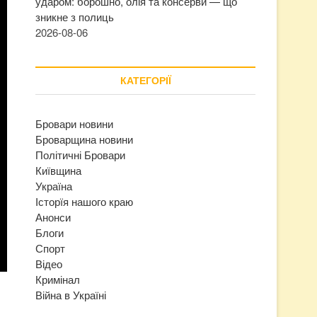
ударом: борошно, олія та консерви — що
зникне з полиць
2026-08-06
КАТЕГОРІЇ
Бровари новини
Броварщина новини
Політичні Бровари
Київщина
Україна
Історїя нашого краю
Анонси
Блоги
Спорт
Відео
Кримінал
Війна в Україні