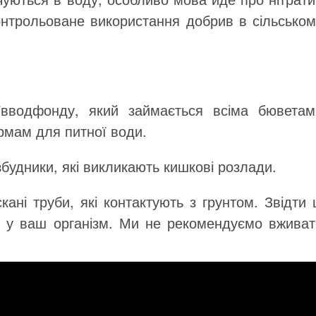
нтрольоване використання добрив в сільськом
вводфонду, який займається всіма бюветам
ормам для питної води.
 збудники, які викликають кишкові розлади.
кані труби, які контактують з грунтом. Звідти 
ь у ваш організм. Ми не рекомендуємо вживат