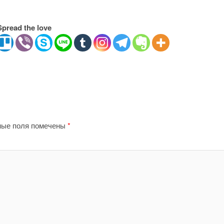
Spread the love
ные поля помечены
*