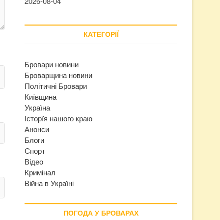
2026-08-04
КАТЕГОРІЇ
Бровари новини
Броварщина новини
Політичні Бровари
Київщина
Україна
Історїя нашого краю
Анонси
Блоги
Спорт
Відео
Кримінал
Війна в Україні
ПОГОДА У БРОВАРАХ