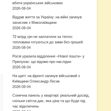
вбити українських військових
2026-08-04
Віддав життя за Україну: на війні загинув
захисник з Миколаївщини
2026-08-04
72 млрд грн не заплатили за тепло:
тепловики готуються до зими без грошей
2026-08-04
Росія уразила відділення «Нової пошти» у
Прилуках: що відомо про наслідки
2026-08-04
На щиті: на фронті загинув військовий з
Київщини Олександр Лесик
2026-08-04
Сонячна панель у квартирі: реальний досвід,
скільки світла дає, яка ціна та що буде під
час відключень