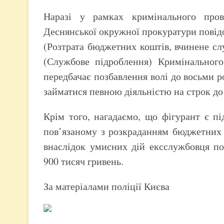
Наразі у рамках кримінального прова
Деснянської окружної прокуратури повідо
(Розтрата бюджетних коштів, вчинене сл
(Службове підроблення) Кримінального
передбачає позбавлення волі до восьми р
займатися певною діяльністю на строк до 
Крім того, нагадаємо, що фігурант є п
пов’язаному з розкраданням бюджетних к
внаслідок умисних дій ексслужбовця по
900 тисяч гривень.
За матеріалами поліції Києва