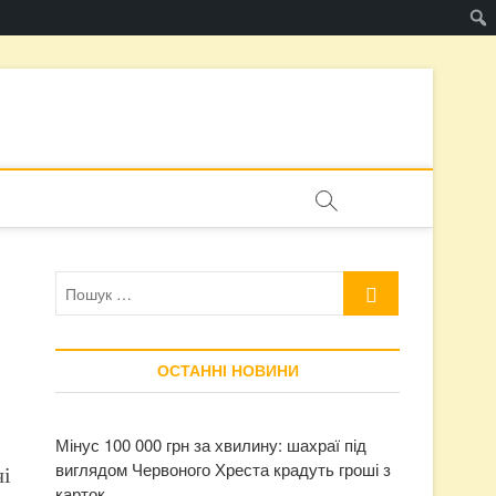
Пошук
…
ОСТАННІ НОВИНИ
Мінус 100 000 грн за хвилину: шахраї під
виглядом Червоного Хреста крадуть гроші з
і
карток