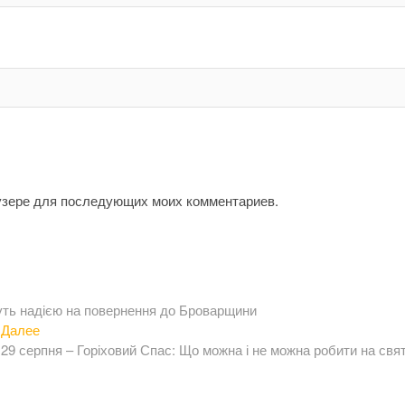
аузере для последующих моих комментариев.
уть надією на повернення до Броварщини
Следующая
Далее
запись:
29 серпня – Горіховий Спас: Що можна і не можна робити на свя