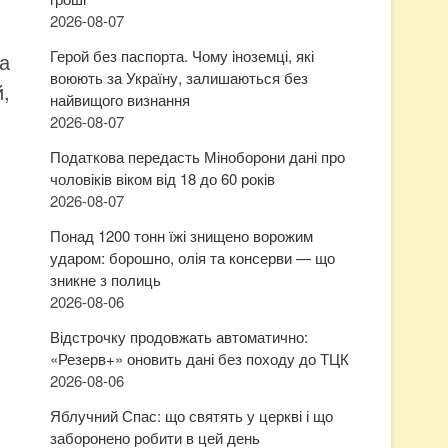
2026-08-07
Герой без паспорта. Чому іноземці, які
на
воюють за Україну, залишаються без
,
найвищого визнання
2026-08-07
Податкова передасть Міноборони дані про
чоловіків віком від 18 до 60 років
2026-08-07
Понад 1200 тонн їжі знищено ворожим
ударом: борошно, олія та консерви — що
зникне з полиць
2026-08-06
Відстрочку продовжать автоматично:
«Резерв+» оновить дані без походу до ТЦК
2026-08-06
Яблучний Спас: що святять у церкві і що
заборонено робити в цей день