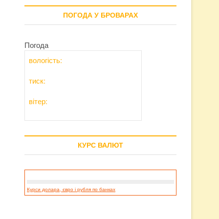
ПОГОДА У БРОВАРАХ
Погода
вологість:
тиск:
вітер:
КУРС ВАЛЮТ
Курси долара, євро і рубля по банках