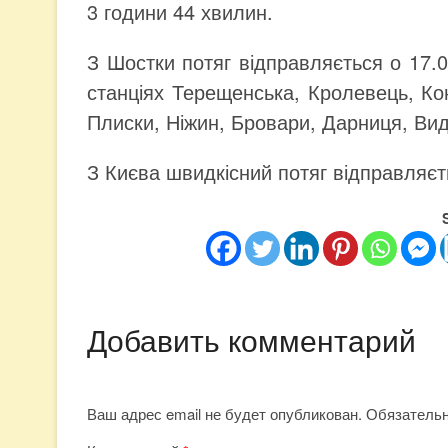
3 години 44 хвилин.
З Шостки потяг відправляється о 17.0
станціях Терещенська, Кролевець, Ко
Плиски, Ніжин, Бровари, Дарниця, Вид
З Києва швидкісний потяг відправляєть
Добавить комментарий
Ваш адрес email не будет опубликован.
Обязатель