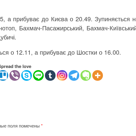
5, а прибуває до Києва о 20.49. Зупиняється 
нотоп, Бахмач-Пасажирський, Бахмач-Київський
убичі.
ся о 12.11, а прибуває до Шостки о 16.00.
Spread the love
ные поля помечены
*