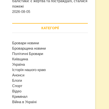
балістики: є жертва та постраждалі, сталися
пожежі
2026-08-05
КАТЕГОРІЇ
Бровари новини
Броварщина новини
Політичні Бровари
Київщина
Україна
Історїя нашого краю
Анонси
Блоги
Спорт
Відео
Кримінал
Війна в Україні