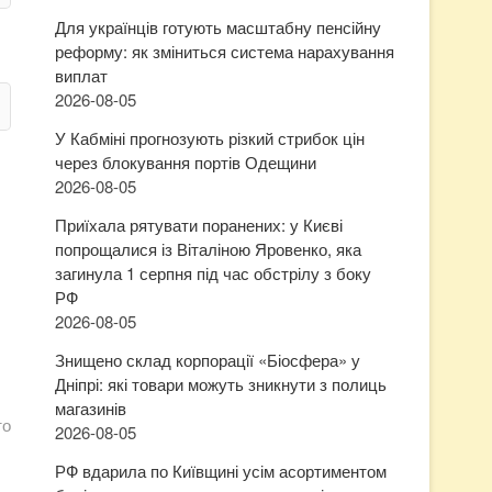
Для українців готують масштабну пенсійну
реформу: як зміниться система нарахування
виплат
2026-08-05
У Кабміні прогнозують різкий стрибок цін
через блокування портів Одещини
2026-08-05
Приїхала рятувати поранених: у Києві
попрощалися із Віталіною Яровенко, яка
загинула 1 серпня під час обстрілу з боку
РФ
2026-08-05
Знищено склад корпорації «Біосфера» у
Дніпрі: які товари можуть зникнути з полиць
магазинів
то
2026-08-05
РФ вдарила по Київщині усім асортиментом