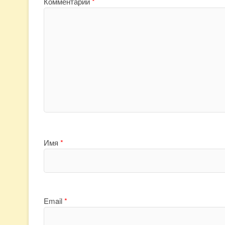
Комментарий
*
Имя
*
Email
*