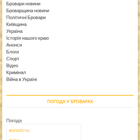
Бровари новини
Броварщина новини
Політичні Бровари
Київщина
Україна
Історїя нашого краю
Анонси
Блоги
Спорт
Відео
Кримінал
Війна в Україні
ПОГОДА У БРОВАРАХ
Погода
вологість:
тиск: