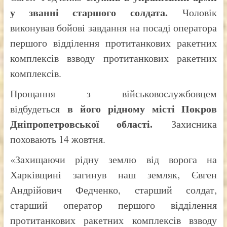
у званні старшого солдата.
Чоловік
виконував бойові завдання на посаді оператора
першого відділення протитанкових ракетних
комплексів взводу протитанкових ракетних
комплексів.
Прощання з військовослужбовцем
в його рідному місті Покров
відбудеться
Дніпропетровської області.
Захисника
поховають 14 жовтня.
«Захищаючи рідну землю від ворога на
Харківщині загинув наш земляк, Євген
Андрійович Федченко, старший солдат,
старший оператор першого відділення
протитанкових ракетних комплексів взводу