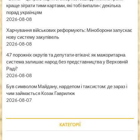
краще зіграти тими картами, які тобі випали»: декілька
порад українцям
2026-08-08
Харчування військових реформують: Міноборони запускає
нову систему закупівель
2026-08-08
47 порожніх округів та депутати-втікачі: як мажоритарна
система залишає народ без представництва у Верховній
Раді?
2026-08-08
Був символом Майдану, нардепом і таксистом: де зараз і
чим займається Козак Гаврилюк
2026-08-07
КАТЕГОРІЇ