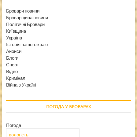
Бровари новини
Броварщина новини
Політичні Бровари
Київщина
Україна
Історїя нашого краю
Анонси
Блоги
Спорт
Відео
Кримінал
Війна в Україні
ПОГОДА У БРОВАРАХ
Погода
вологість: