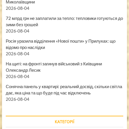
Миколаївщини
2026-08-04
72 млрд грн не заплатили за тепло: тепловики готуються до
зими без грошей
2026-08-04
Росія уразила відділення «Нової пошти» у Прилуках: що
відомо про наслідки
2026-08-04
На щиті: на фронті загинув військовий з Київщини
Олександр Лесик
2026-08-04
Сонячна панель у квартирі: реальний досвід, скільки світла
дає, яка ціна та що буде під час відключень
2026-08-04
КАТЕГОРІЇ