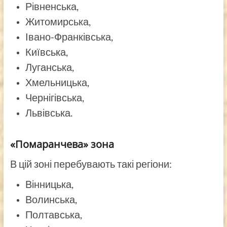
Рівненська,
Житомирська,
Івано-Франківська,
Київська,
Луганська,
Хмельницька,
Чернігівська,
Львівська.
«Помаранчева» зона
В цій зоні перебувають такі регіони:
Вінницька,
Волинська,
Полтавська,