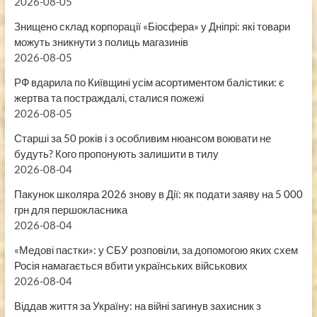
2026-08-05
Знищено склад корпорації «Біосфера» у Дніпрі: які товари
можуть зникнути з полиць магазинів
2026-08-05
РФ вдарила по Київщині усім асортиментом балістики: є
жертва та постраждалі, сталися пожежі
2026-08-05
Старші за 50 років і з особливим нюансом воювати не
будуть? Кого пропонують залишити в тилу
2026-08-04
Пакунок школяра 2026 знову в Дії: як подати заяву на 5 000
грн для першокласника
2026-08-04
«Медові пастки»: у СБУ розповіли, за допомогою яких схем
Росія намагається вбити українських військових
2026-08-04
Віддав життя за Україну: на війні загинув захисник з