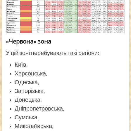
«Червона» зона
У цій зоні перебувають такі регіони:
Київ,
Херсонська,
Одеська,
Запорізька,
Донецька,
Дніпропетровська,
Сумська,
Миколаївська,