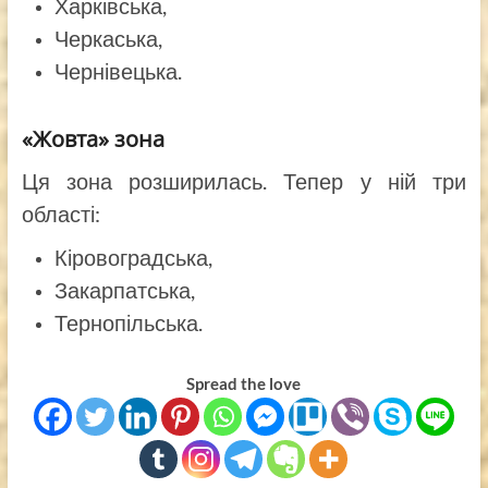
Харківська,
Черкаська,
Чернівецька.
«Жовта» зона
Ця зона розширилась. Тепер у ній три
області:
Кіровоградська,
Закарпатська,
Тернопільська.
Spread the love