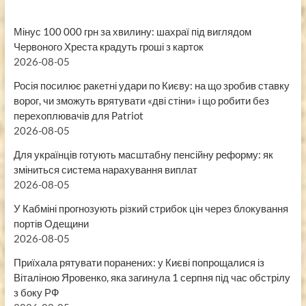
Мінус 100 000 грн за хвилину: шахраї під виглядом
Червоного Хреста крадуть гроші з карток
2026-08-05
Росія посилює ракетні удари по Києву: на що зробив ставку
ворог, чи зможуть врятувати «дві стіни» і що робити без
перехоплювачів для Patriot
2026-08-05
Для українців готують масштабну пенсійну реформу: як
зміниться система нарахування виплат
2026-08-05
У Кабміні прогнозують різкий стрибок цін через блокування
портів Одещини
2026-08-05
Приїхала рятувати поранених: у Києві попрощалися із
Віталіною Яровенко, яка загинула 1 серпня під час обстрілу
з боку РФ