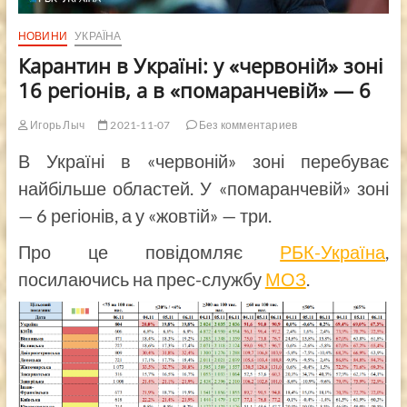
НОВИНИ
УКРАЇНА
Карантин в Україні: у «червоній» зоні
16 регіонів, а в «помаранчевій» — 6
Игорь Лыч
2021-11-07
Без комментариев
В Україні в «червоній» зоні перебуває
найбільше областей. У «помаранчевій» зоні
— 6 регіонів, а у «жовтій» — три.
Про це повідомляє
РБК-Україна
,
посилаючись на прес-службу
МОЗ
.