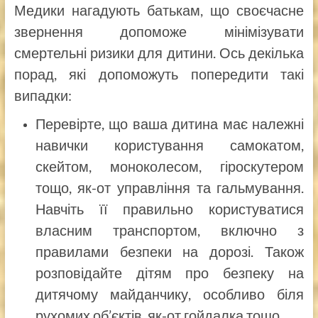
Медики нагадують батькам, що своєчасне
звернення допоможе мінімізувати
смертельні ризики для дитини. Ось декілька
порад, які допоможуть попередити такі
випадки:
Перевірте, що ваша дитина має належні
навички користування самокатом,
скейтом, моноколесом, гіроскутером
тощо, як-от управління та гальмування.
Навчіть її правильно користуватися
власним транспортом, включно з
правилами безпеки на дорозі. Також
розповідайте дітям про безпеку на
дитячому майданчику, особливо біля
рухомих об’єктів, як-от гойдалка тощо.