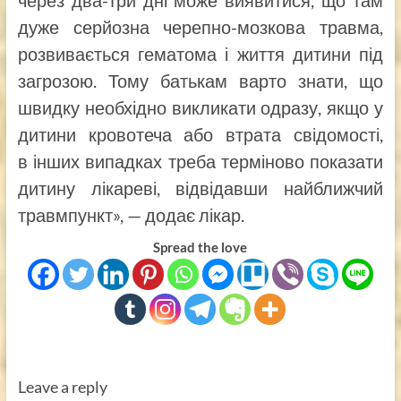
дуже серйозна черепно-мозкова травма,
розвивається гематома і життя дитини під
загрозою. Тому батькам варто знати, що
швидку необхідно викликати одразу, якщо у
дитини кровотеча або втрата свідомості,
в інших випадках треба терміново показати
дитину лікареві, відвідавши найближчий
травмпункт», — додає лікар.
Spread the love
Leave a reply