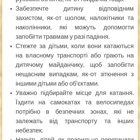
Забезпечте дитину відповідним
захистом, як-от шолом, налокітники та
наколінники, які можуть допомогти
запобігти травмам у разі падіння.
Стежте за дітьми, коли вони катаються
на власному транспорті або грають на
дитячому майданчику, щоб запобігти
нещасним випадкам, як-от зіткнення з
іншими дітьми або об’єктами.
Уважно підбирайте місце для катання.
Їздити на самокатах та велосипедах
потрібно в безпечних зонах, які не
залежать від транспорту та інших
небезпек.
Навчіть дітей, як правильно перетинати