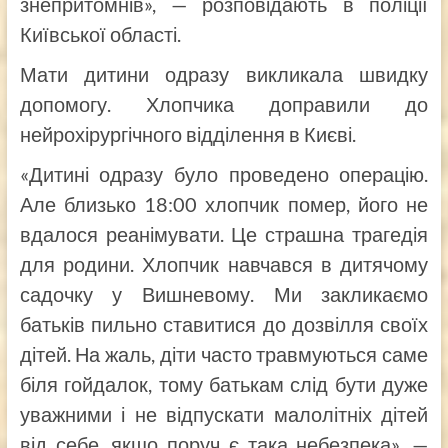
знепритомнів», — розповідають в поліції
Київської області.
Мати дитини одразу викликала швидку
допомогу. Хлопчика доправили до
нейрохірургічного відділення в Києві.
«Дитині одразу було проведено операцію.
Але близько 18:00 хлопчик помер, його не
вдалося реанімувати. Це страшна трагедія
для родини. Хлопчик навчався в дитячому
садочку у Вишневому. Ми закликаємо
батьків пильно ставитися до дозвілля своїх
дітей. На жаль, діти часто травмуються саме
біля гойдалок, тому батькам слід бути дуже
уважними і не відпускати малолітніх дітей
від себе, якщо поруч є така небезпека», —