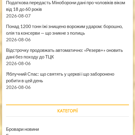
Податкова передасть Міноборони дані про чоловіків віком
від 18 до 60 років
2026-08-07
Понад 1200 тонн їжі знищено ворожим ударом: борошно,
олія та консерви — що зникне з полиць
2026-08-06
Відстрочку продовжать автоматично: «Резерв+» оновить
дані без походу до ТЦК
2026-08-06
Яблучний Спас: що святять у церкві і що заборонено
робити в цей день
2026-08-06
КАТЕГОРІЇ
Бровари новини