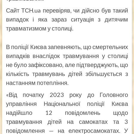
Сайт ТСН.ua перевіряв, чи дійсно був такий
випадок і яка зараз ситуація з дитячим
травматизмом у столиці.
В поліції Києва запевняють, що смертельних
випадків внаслідок травмування у столиці
не було зафіксовано, але підтверджують, що
кількість травмувань дітей збільшується з
настанням потепління.
«Від початку 2023 року до Головного
управління Національної поліції Києва
надійшло 12 повідомлень щодо
травмування дітей на самокатах та 3
повідомлення — на електросамокатах. У