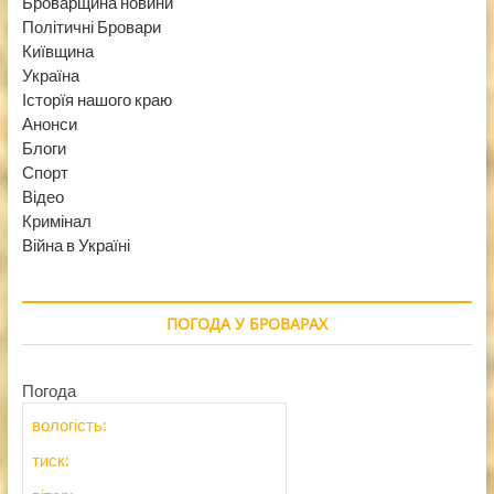
Броварщина новини
Політичні Бровари
Київщина
Україна
Історїя нашого краю
Анонси
Блоги
Спорт
Відео
Кримінал
Війна в Україні
ПОГОДА У БРОВАРАХ
Погода
вологість:
тиск: