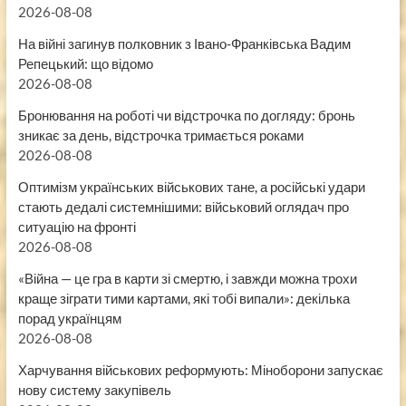
2026-08-08
На війні загинув полковник з Івано-Франківська Вадим
Репецький: що відомо
2026-08-08
Бронювання на роботі чи відстрочка по догляду: бронь
зникає за день, відстрочка тримається роками
2026-08-08
Оптимізм українських військових тане, а російські удари
стають дедалі системнішими: військовий оглядач про
ситуацію на фронті
2026-08-08
«Війна — це гра в карти зі смертю, і завжди можна трохи
краще зіграти тими картами, які тобі випали»: декілька
порад українцям
2026-08-08
Харчування військових реформують: Міноборони запускає
нову систему закупівель