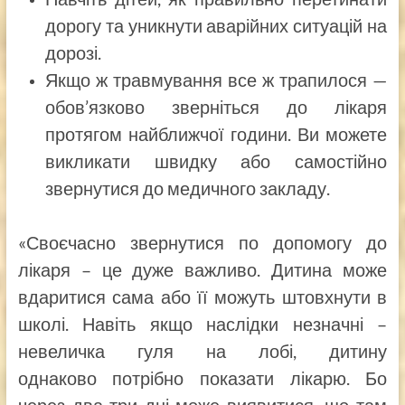
дорогу та уникнути аварійних ситуацій на
дорозі.
Якщо ж травмування все ж трапилося —
обов’язково зверніться до лікаря
протягом найближчої години. Ви можете
викликати швидку або самостійно
звернутися до медичного закладу.
«Своєчасно звернутися по допомогу до
лікаря – це дуже важливо. Дитина може
вдаритися сама або її можуть штовхнути в
школі. Навіть якщо наслідки незначні –
невеличка гуля на лобі, дитину
однаково потрібно показати лікарю. Бо
через два-три дні може виявитися, що там