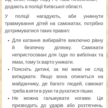
додають в поліції Київської області.
У поліції нагадують, аби уникнути
травмування дітей на самокатах, потрібно
дотримуватися таких правил:
Для катання вибирайте виключно рівну
й безпечну ділянку. Самокати
непристосовані для їзди по вибоїнах та
ямах, тому їх варто уникати.
Поясніть дитині, за які межі не слід
виїжджати. Якщо вона опиниться на
майданчику, де багато людей, самокат
треба взяти в руки та рухатися пішки.
Не можна гальмувати ногами. Це
призводить до ударів або розтягнень.