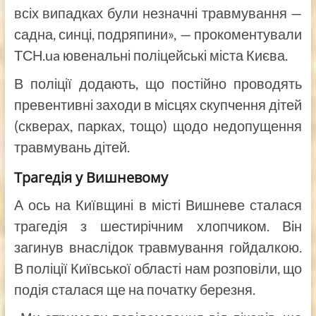
всіх випадках були незначні травмування —
садна, синці, подряпини», — прокоментували
ТСН.ua ювенальні поліцейські міста Києва.
В поліції додають, що постійно проводять
превентивні заходи в місцях скупчення дітей
(скверах, парках, тощо) щодо недопущення
травмувань дітей.
Трагедія у Вишневому
А ось на Київщині в місті Вишневе сталася
трагедія з шестирічним хлопчиком. Він
загинув внаслідок травмування гойдалкою.
В поліції Київської області нам розповіли, що
подія сталася ще на початку березня.