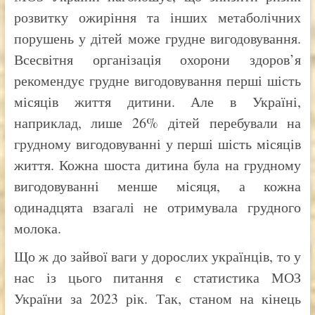
розвитку ожиріння та інших метаболічних
порушень у дітей може грудне вигодовування.
Всесвітня організація охорони здоров’я
рекомендує грудне вигодовування перші шість
місяців життя дитини. Але в Україні,
наприклад, лише 26% дітей перебували на
грудному вигодовуванні у перші шість місяців
життя. Кожна шоста дитина була на грудному
вигодовуванні менше місяця, а кожна
одинадцята взагалі не отримувала грудного
молока.
Що ж до зайвої ваги у дорослих українців, то у
нас із цього питання є статистика МОЗ
України за 2023 рік. Так, станом на кінець