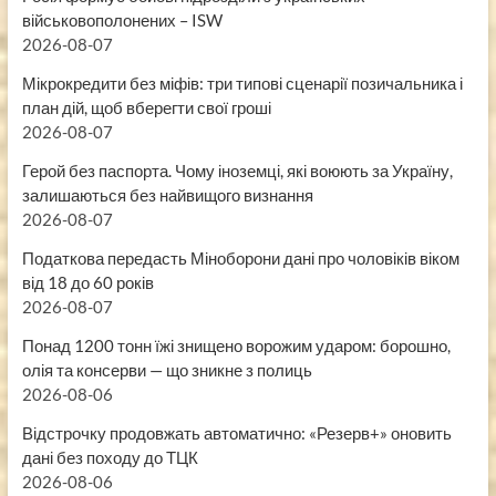
військовополонених – ISW
2026-08-07
Мікрокредити без міфів: три типові сценарії позичальника і
план дій, щоб вберегти свої гроші
2026-08-07
Герой без паспорта. Чому іноземці, які воюють за Україну,
залишаються без найвищого визнання
2026-08-07
Податкова передасть Міноборони дані про чоловіків віком
від 18 до 60 років
2026-08-07
Понад 1200 тонн їжі знищено ворожим ударом: борошно,
олія та консерви — що зникне з полиць
2026-08-06
Відстрочку продовжать автоматично: «Резерв+» оновить
дані без походу до ТЦК
2026-08-06