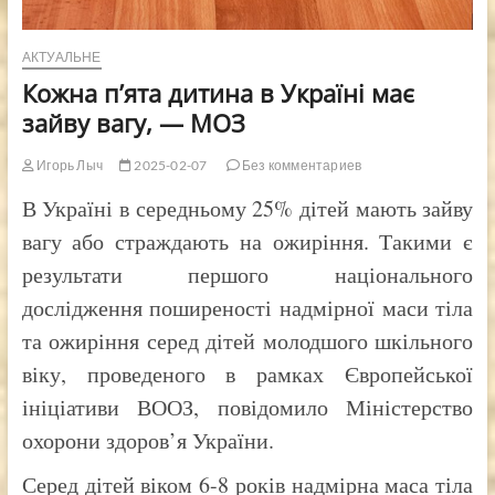
АКТУАЛЬНЕ
Кожна п’ята дитина в Україні має
зайву вагу, — МОЗ
Игорь Лыч
2025-02-07
Без комментариев
В Україні в середньому 25% дітей мають зайву
вагу або страждають на ожиріння. Такими є
результати першого національного
дослідження поширеності надмірної маси тіла
та ожиріння серед дітей молодшого шкільного
віку, проведеного в рамках Європейської
ініціативи ВООЗ, повідомило Міністерство
охорони здоров’я України.
Серед дітей віком 6-8 років надмірна маса тіла