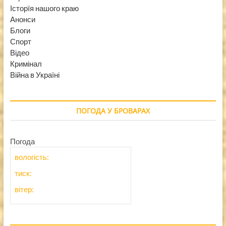
Історїя нашого краю
Анонси
Блоги
Спорт
Відео
Кримінал
Війна в Україні
ПОГОДА У БРОВАРАХ
Погода
вологість:
тиск:
вітер: