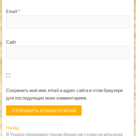
Email
*
Сайт
Сохранить моё имя, email и адрес сайта в этом браузере
для последующих моих комментариев.
Навигация
Предыдущая
Назад
запись:
В Україні ліквідовані тіньові фінансові схеми на мільярди