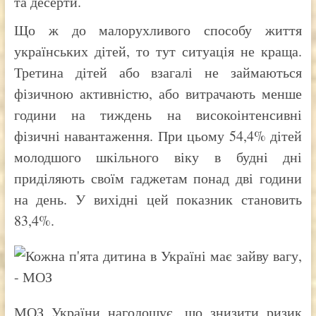
та десерти.
Що ж до малорухливого способу життя
українських дітей, то тут ситуація не краща.
Третина дітей або взагалі не займаються
фізичною активністю, або витрачають менше
години на тиждень на високоінтенсивні
фізичні навантаження. При цьому 54,4% дітей
молодшого шкільного віку в будні дні
приділяють своїм гаджетам понад дві години
на день. У вихідні цей показник становить
83,4%.
МОЗ України наголошує, що знизити ризик