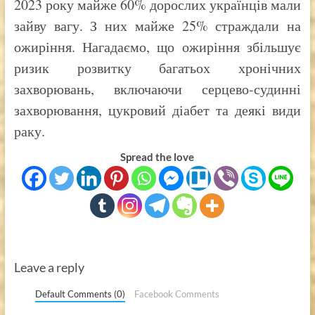
2023 року майже 60% дорослих українців мали
зайву вагу. З них майже 25% страждали на
ожиріння. Нагадаємо, що ожиріння збільшує
ризик розвитку багатьох хронічних
захворювань, включаючи серцево-судинні
захворювання, цукровий діабет та деякі види
раку.
Spread the love
Leave a reply
Default Comments (0)
Facebook Comments