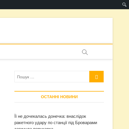
Пошук
…
ОСТАННІ НОВИНИ
Її не дочекалась донечка: внаслідок
ракетного удару по станції під Броварами
загинула перукарка