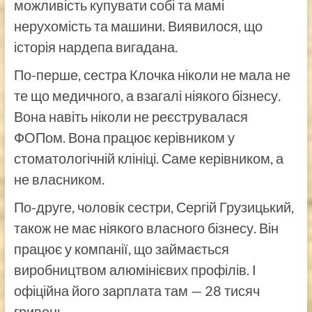
можливість купувати собі та мамі
нерухомість та машини. Виявилося, що
історія нардепа вигадана.
По-перше, сестра Клочка ніколи не мала не
те що медичного, а взагалі ніякого бізнесу.
Вона навіть ніколи не реєструвалася
ФОПом. Вона працює керівником у
стоматологічній клініці. Саме керівником, а
не власником.
По-друге, чоловік сестри, Сергій Грузицький,
також не має ніякого власного бізнесу. Він
працює у компанії, що займається
виробництвом алюмінієвих профілів. І
офіційна його зарплата там — 28 тисяч
гривень.