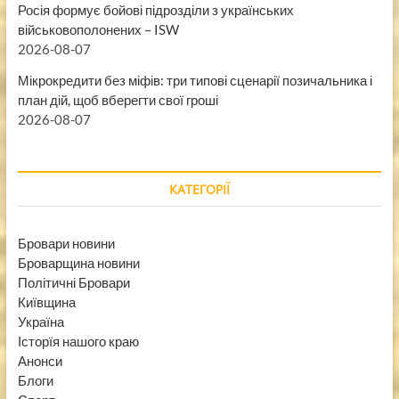
Росія формує бойові підрозділи з українських
військовополонених – ISW
2026-08-07
Мікрокредити без міфів: три типові сценарії позичальника і
план дій, щоб вберегти свої гроші
2026-08-07
КАТЕГОРІЇ
Бровари новини
Броварщина новини
Політичні Бровари
Київщина
Україна
Історїя нашого краю
Анонси
Блоги