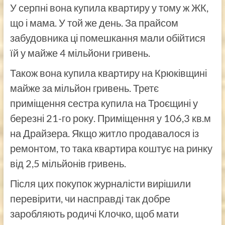
У серпні вона купила квартиру у тому ж ЖК,
що і мама. У той же день. За прайсом
забудовника ці помешкання мали обійтися
їй у майже 4 мільйони гривень.
Також вона купила квартиру на Крюківщині
майже за мільйон гривень. Третє
приміщення сестра купила на Троєщині у
березні 21-го року. Приміщення у 106,3 кв.м
на Драйзера. Якщо житло продавалося із
ремонтом, то така квартира коштує на ринку
від 2,5 мільйонів гривень.
Після цих покупок журналісти вирішили
перевірити, чи насправді так добре
заробляють родичі Клочко, щоб мати