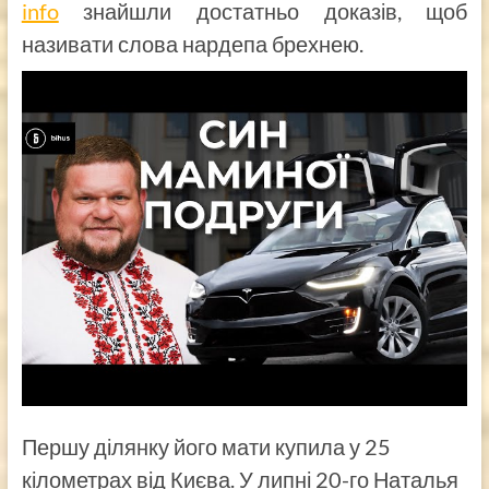
info
знайшли достатньо доказів, щоб
називати слова нардепа брехнею.
Першу ділянку його мати купила у 25
кілометрах від Києва. У липні 20-го Наталья