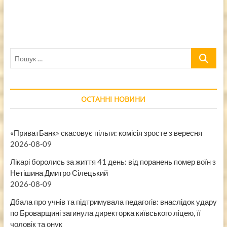
Пошук
…
ОСТАННІ НОВИНИ
«ПриватБанк» скасовує пільги: комісія зросте з вересня
2026-08-09
Лікарі боролись за життя 41 день: від поранень помер воїн з
Нетішина Дмитро Сілецький
2026-08-09
Дбала про учнів та підтримувала педагогів: внаслідок удару
по Броварщині загинула директорка київського ліцею, її
чоловік та онук