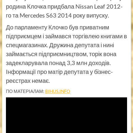
родина Клочка придбала Nissan Leaf 2012-
го та Mercedes S63 2014 року випуску.
До парламенту Клочко був приватним
підприємцем і займався торгівлею книгами в
спецмагазинах. Дружина депутата і нині
займається підприємництвом, торік вона
задекларувала понад 3,3 млн доходів.
Інформації про матір депутата у бізнес-
реєстрах немає.
ПО МАТЕРIАЛАМ:
BIHUS.INFO