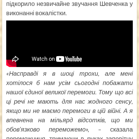
підкорило незвичайне звучання Шевченка у
виконанні вокалістки.
«Насправді я в шоці трохи, але мені
хотілося б нам усім сьогодні побажати
нашої єдиної великої перемоги. Тому що всі
ці речі не мають для нас жодного сенсу,
якщо ми не маємо перемоги в цій війні. А я
впевнена на мільярд відсотків, що ми
обов’язково переможемо», –
сказала
переможниця, тримаючи в руках заповітну