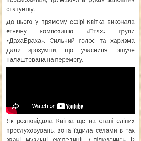
статуетку.
До цього у прямому ефірі Квітка виконала
етнічну композицію «Птах» групи
«ДахаБраха». Сильний голос та харизма
дали зрозуміти, що учасниця рішуче
налаштована на перемогу.
Як розповідала Квітка ще на етапі сліпих
прослуховувань, вона їздила селами в так
звані музичні експедиції. Спілкуючись із