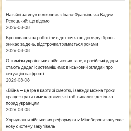
На війні загинув полковник з Івано-Франківська Вадим
Репецький: що відомо
2026-08-08
Бронювання на роботі чи відстрочка по догляду: бронь
зникає за день, відстрочка тримається роками
2026-08-08
Оптимізм українських військових тане, а російські удари
стають дедалі системнішими: військовий оглядач про
ситуацію на фронті
2026-08-08
«Війна — це гра в карти зі смертю, і завжди можна трохи
краще зіграти тими картами, які тобі випали»: декілька
порад українцям
2026-08-08
Харчування військових реформують: Міноборони запускає
нову систему закупівель