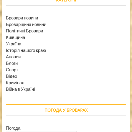
Бровари новини
Броварщина новини
Політичні Бровари
Київщина
Україна
Історїя нашого краю
Анонси
Блоги
Спорт
Відео
Кримінал
Війна в Україні
ПОГОДА У БРОВАРАХ
Погода