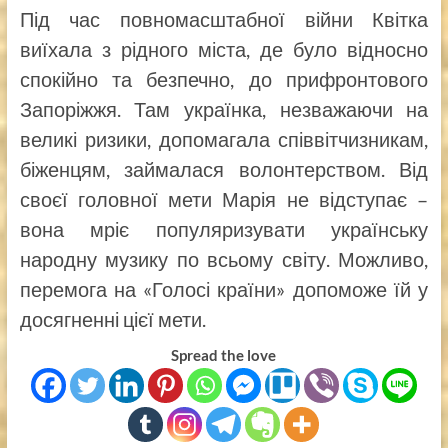
Під час повномасштабної війни Квітка
виїхала з рідного міста, де було відносно
спокійно та безпечно, до прифронтового
Запоріжжя. Там українка, незважаючи на
великі ризики, допомагала співвітчизникам,
біженцям, займалася волонтерством. Від
своєї головної мети Марія не відступає –
вона мріє популяризувати українську
народну музику по всьому світу. Можливо,
перемога на «Голосі країни» допоможе їй у
досягненні цієї мети.
Spread the love