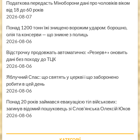
Податкова передасть Міноборони дані про чоловіків віком
від 18 до 60 років
2026-08-07
Понад 1200 тонн їжі знищено ворожим ударом: борошно,
олія та консерви — що зникне з полиць
2026-08-06
Відстрочку продовжать автоматично: «Резерв+» оновить
дані без походу до ТЦК
2026-08-06
Яблучний Спас: що святять у церкві і що заборонено
робити в цей день
2026-08-06
Понад 20 років займався евакуацією тіл військових:
загинув відомий пошуковець зі Слов’янська Олексій Юков
2026-08-06
КАТЕГОРІЇ