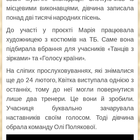
місцевими виконавцями, дівчина записала
понад дві тисячі народних пісень.
До участі у проєкті Марія працювала
художницею з костюмів на ТБ. Саме вона
підбирала вбрання для учасників «Танців з
зірками» та «Голосу країни».
На сліпих прослуховуваннях, які знімалися
ще до 24 лютого, Квітка виступала однією з
останніх, тому до неї могли повернутися
лише два тренери. Це вони й зробили.
Учасниця буквально зачарувала
наставників своїм голосом. Тоді дівчина
обрала команду Олі Полякової.