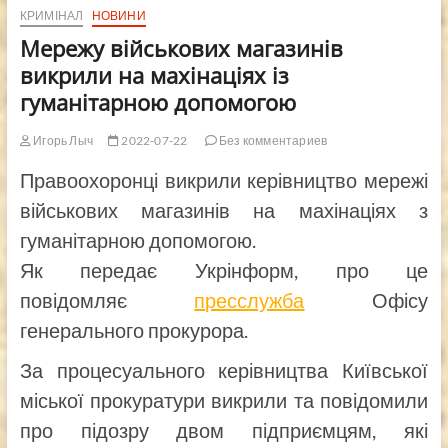
КРИМІНАЛ
НОВИНИ
Мережу військових магазинів
викрили на махінаціях із
гуманітарною допомогою
Игорь Лыч
2022-07-22
Без комментариев
Правоохоронці викрили керівництво мережі
військових магазинів на махінаціях з
гуманітарною допомогою.
Як передає Укрінформ, про це
повідомляє
пресслужба
Офісу
генерального прокурора.
За процесуального керівництва Київської
міської прокуратури викрили та повідомили
про підозру двом підприємцям, які