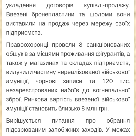
укладення договорів купівлі-продажу.
Ввезені бронепластини та шоломи вони
виставили на продаж через мережу своїх
підприємств.
Правоохоронці провели 8 санкціонованих
обшуків за місцями проживання фігурантів, а
також у магазинах та складах підприємств,
вилучили частину нереалізованої військової
амуніції, чорнові записи та 120 тис.
незареєстрованих набоїв до вогнепальної
зброї. Ринкова вартість ввезеної військової
амуніції становить близько 8 млн грн.
Вирішується питання про обрання
підозрюваним запобіжних заходів. У межах