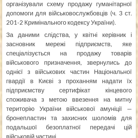
організували схему продажу гуманітарної
допомоги для військовослужбовців (ч. 3 ст.
201-2 Кримінального кодексу України).
За даними слідства, у квітні керівник і
засновник мережі підприємств, яке
спеціалізується на продажу товарів
військового призначення, звернулись до
однієї з військових частин Національної
гвардії в Києві з проханням надати їх
підприємству сертифікат кінцевого
споживача з метою ввезення на митну
територію України військової амуніції —
бронепластин та захисних шоломів для
подальшої безоплатної передачі цій
військовій частині.