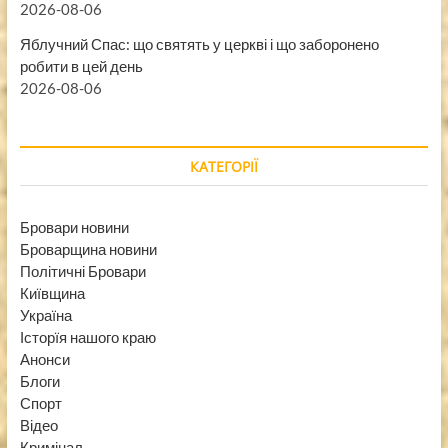
2026-08-06
Яблучний Спас: що святять у церкві і що заборонено
робити в цей день
2026-08-06
КАТЕГОРІЇ
Бровари новини
Броварщина новини
Політичні Бровари
Київщина
Україна
Історїя нашого краю
Анонси
Блоги
Спорт
Відео
Кримінал