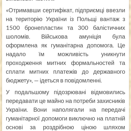
«Отримавши сертифікат, підприємці ввезли
на територію України із Польщі вантаж з
1500 бронепластин та 300 балістичних
шоломів. Військова амуніція була
оформлена як гуманітарна допомога. Це
надало їм можливість уникнути
проходження митних формальностей та
сплати митних платежів до державного
бюджету», — ідеться в повідомленні.
У подальшому підозрювані відмовились
передавати це майно на потреби захисників
України. Вони наполягали на передачі
гуманітарної допомоги виключно на платній
основі за роздрібною ціною шляхом