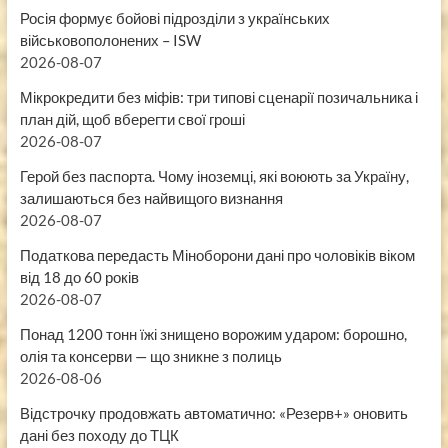
Росія формує бойові підрозділи з українських
військовополонених – ISW
2026-08-07
Мікрокредити без міфів: три типові сценарії позичальника і
план дій, щоб вберегти свої гроші
2026-08-07
Герой без паспорта. Чому іноземці, які воюють за Україну,
залишаються без найвищого визнання
2026-08-07
Податкова передасть Міноборони дані про чоловіків віком
від 18 до 60 років
2026-08-07
Понад 1200 тонн їжі знищено ворожим ударом: борошно,
олія та консерви — що зникне з полиць
2026-08-06
Відстрочку продовжать автоматично: «Резерв+» оновить
дані без походу до ТЦК