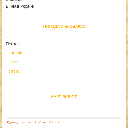
Війна в Україні
ПОГОДА У БРОВАРАХ
Погода
вологість:
тиск:
вітер:
КУРС ВАЛЮТ
Курси долара, євро і рубля по банках