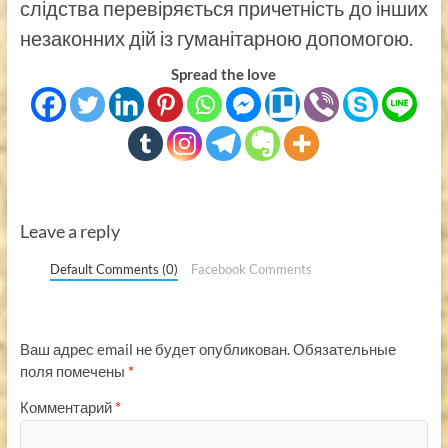
слідства перевіряється причетність до інших
незаконних дій із гуманітарною допомогою.
Spread the love
Leave a reply
Default Comments (0)
Facebook Comments
Ваш адрес email не будет опубликован.
Обязательные
поля помечены
*
Комментарий
*