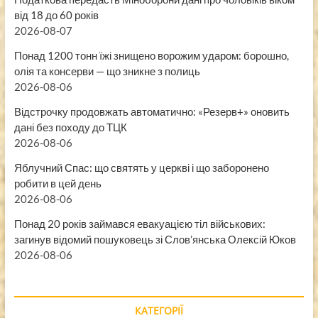
від 18 до 60 років
2026-08-07
Понад 1200 тонн їжі знищено ворожим ударом: борошно,
олія та консерви — що зникне з полиць
2026-08-06
Відстрочку продовжать автоматично: «Резерв+» оновить
дані без походу до ТЦК
2026-08-06
Яблучний Спас: що святять у церкві і що заборонено
робити в цей день
2026-08-06
Понад 20 років займався евакуацією тіл військових:
загинув відомий пошуковець зі Слов’янська Олексій Юков
2026-08-06
КАТЕГОРІЇ