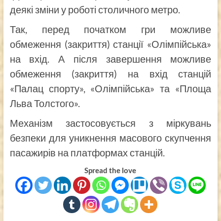
деякі зміни у роботі столичного метро.
Так, перед початком гри можливе
обмеження (закриття) станції «Олімпійська»
на вхід. А після завершення можливе
обмеження (закриття) на вхід станцій
«Палац спорту», «Олімпійська» та «Площа
Льва Толстого».
Механізм застосовується з міркувань
безпеки для уникнення масового скупчення
пасажирів на платформах станцій.
Spread the love