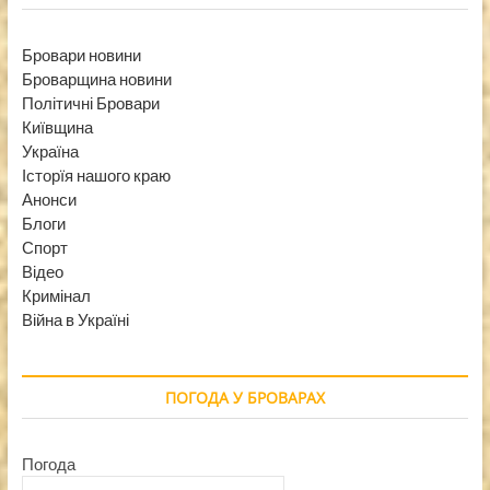
Бровари новини
Броварщина новини
Політичні Бровари
Київщина
Україна
Історїя нашого краю
Анонси
Блоги
Спорт
Відео
Кримінал
Війна в Україні
ПОГОДА У БРОВАРАХ
Погода