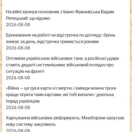
На війні загинув полковник з Івано-Франківська Вадим
Репецький: що відомо
2026-08-08
Бронювання на роботі чи відстрочка по догляду: бронь
зникає за день, відстрочка тримається роками
2026-08-08
Оптимізм українських військових тане, а російські удари
стають дедалі системнішими: військовий оглядач про
ситуацію на фронті
2026-08-08
«Війна — це гра в карти зі смертю, і завжди можна трохи
краще зіграти тими картами, які тобі випали»: декілька
порад українцям
2026-08-08
Харчування військових реформують: Міноборони запускає
нову систему закупівель
2026-08-08