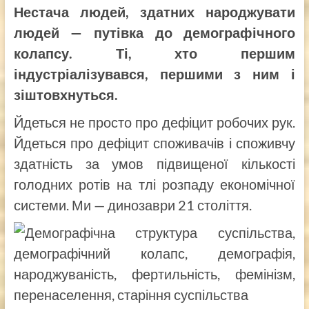
Нестача людей, здатних народжувати
людей — путівка до демографічного
колапсу. Ті, хто першим
індустріалізувався, першими з ним і
зіштовхнуться.
Йдеться не просто про дефіцит робочих рук.
Йдеться про дефіцит споживачів і споживчу
здатність за умов підвищеної кількості
голодних ротів на тлі розпаду економічної
системи. Ми — динозаври 21 століття.