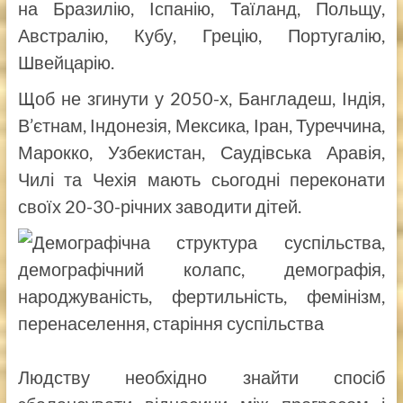
на Бразилію, Іспанію, Таїланд, Польщу,
Австралію, Кубу, Грецію, Португалію,
Швейцарію.
Щоб не згинути у 2050-х, Бангладеш, Індія,
В’єтнам, Індонезія, Мексика, Іран, Туреччина,
Марокко, Узбекистан, Саудівська Аравія,
Чилі та Чехія мають сьогодні переконати
своїх 20-30-річних заводити дітей.
Людству необхідно знайти спосіб