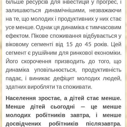
більше ресурсів для інвестицій у прогрес, і
залишаються динамічнішими, незважаючи
на те, що молодих і продуктивних у них стає
усе менше. Однак ця динаміка є тимчасовим
ефектом. Пікове споживання відбувається у
віковому сегменті від 15 до 45 років. Цей
сегмент є рушійним для ринкової економіки.
Його скорочення призводить до того, що
динаміка уповільнюється, продуктивність
падає, і виникає дефіцит молодих людей,
здатних виробляти та споживати.
Населення зростає, а дітей стає менше.
Менше дітей сьогодні — це менше
молодих робітників завтра, і менше
досвідчених робітників післязавтра.