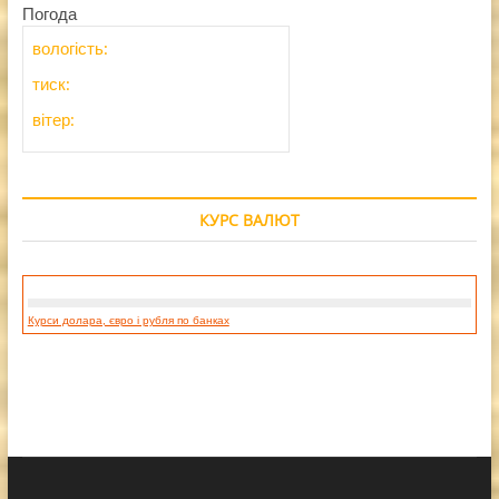
Погода
вологість:
тиск:
вітер:
КУРС ВАЛЮТ
Курси долара, євро і рубля по банках