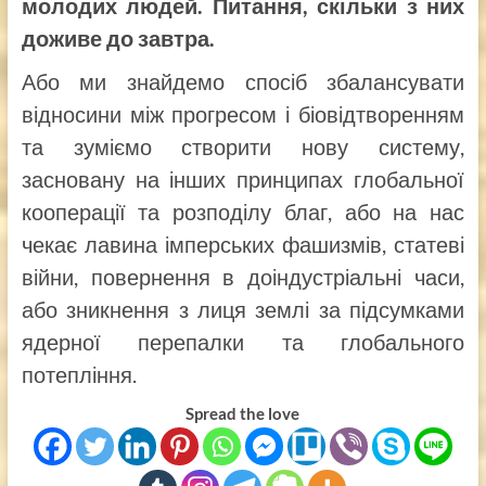
молодих людей. Питання, скільки з них
доживе до завтра.
Або ми знайдемо спосіб збалансувати
відносини між прогресом і біовідтворенням
та зуміємо створити нову систему,
засновану на інших принципах глобальної
кооперації та розподілу благ, або на нас
чекає лавина імперських фашизмів, статеві
війни, повернення в доіндустріальні часи,
або зникнення з лиця землі за підсумками
ядерної перепалки та глобального
потепління.
Spread the love