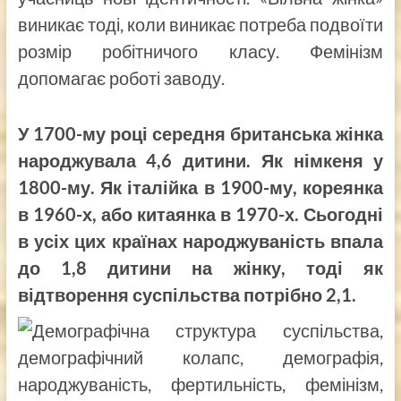
виникає тоді, коли виникає потреба подвоїти
розмір робітничого класу. Фемінізм
допомагає роботі заводу.
У 1700-му році середня британська жінка
народжувала 4,6 дитини. Як німкеня у
1800-му. Як італійка в 1900-му, кореянка
в 1960-х, або китаянка в 1970-х. Сьогодні
в усіх цих країнах народжуваність впала
до 1,8 дитини на жінку, тоді як
відтворення суспільства потрібно 2,1.