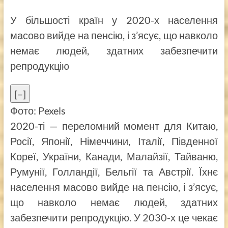
У більшості країн у 2020-х населення
масово вийде на пенсію, і з’ясує, що навколо
немає людей, здатних забезпечити
репродукцію
[–]
Фото: Pexels
2020-ті — переломний момент для Китаю,
Росії, Японії, Німеччини, Італії, Південної
Кореї, України, Канади, Малайзії, Тайваню,
Румунії, Голландії, Бельгії та Австрії. Їхнє
населення масово вийде на пенсію, і з’ясує,
що навколо немає людей, здатних
забезпечити репродукцію. У 2030-х це чекає