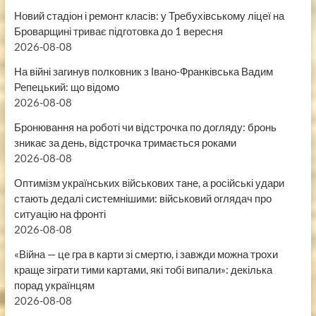
Новий стадіон і ремонт класів: у Требухівському ліцеї на
Броварщині триває підготовка до 1 вересня
2026-08-08
На війні загинув полковник з Івано-Франківська Вадим
Репецький: що відомо
2026-08-08
Бронювання на роботі чи відстрочка по догляду: бронь
зникає за день, відстрочка тримається роками
2026-08-08
Оптимізм українських військових тане, а російські удари
стають дедалі системнішими: військовий оглядач про
ситуацію на фронті
2026-08-08
«Війна — це гра в карти зі смертю, і завжди можна трохи
краще зіграти тими картами, які тобі випали»: декілька
порад українцям
2026-08-08