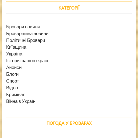
КАТЕГОРІЇ
Бровари новини
Броварщина новини
Політичні Бровари
Київщина
Україна
Історїя нашого краю
Анонси
Блоги
Спорт
Відео
Кримінал
Війна в Україні
ПОГОДА У БРОВАРАХ