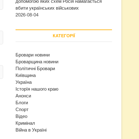
допомогою яких схем Росія намагається
вбити українських військових
2026-08-04
КАТЕГОРІЇ
Бровари новини
Броварщина новини
Політичні Бровари
Київщина
Україна
Історїя нашого краю
Анонси
Блоги
Спорт
Відео
Кримінал
Війна в Україні