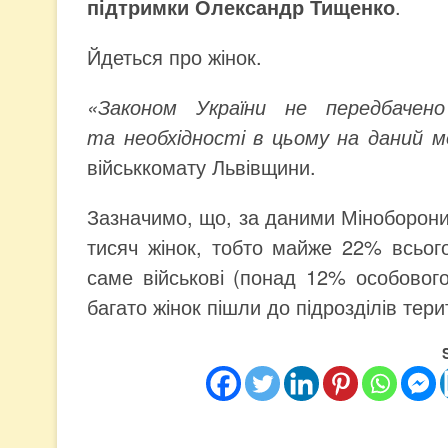
підтримки Олександр Тищенко
.
Йдеться про жінок.
«Законом України не передбачено 
та необхідності в цьому на даний 
військкомату Львівщини.
Зазначимо, що, за даними Міноборони
тисяч жінок, тобто майже 22% всьог
саме військові (понад 12% особовог
багато жінок пішли до підрозділів тери