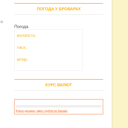
ПОГОДА У БРОВАРАХ
ка
Погода
вологість:
тиск:
вітер:
КУРС ВАЛЮТ
Курси долара, євро і рубля по банках