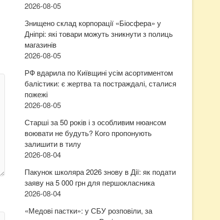
2026-08-05
Знищено склад корпорації «Біосфера» у
Дніпрі: які товари можуть зникнути з полиць
магазинів
2026-08-05
РФ вдарила по Київщині усім асортиментом
балістики: є жертва та постраждалі, сталися
пожежі
2026-08-05
Старші за 50 років і з особливим нюансом
воювати не будуть? Кого пропонують
залишити в тилу
2026-08-04
Пакунок школяра 2026 знову в Дії: як подати
заяву на 5 000 грн для першокласника
2026-08-04
«Медові пастки»: у СБУ розповіли, за