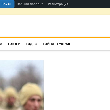
Войти
Забыли пароль?
Регистрация
гіон
СТИНА
И
БЛОГИ
ВІДЕО
ВІЙНА В УКРАЇНІ