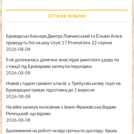
ОСТАННІ НОВИНИ
Броварські боксери Дмитро Ловчинський та Ельвін Алієв
проведуть бої на шоу Usyk 17 Promotions 22 серпня
2026-08-08
Її не дочекалась донечка: внаслідок ракетного удару по
станції під Броварами загинула перукарка
2026-08-08
Новий стадіон і ремонт класів: у Требухівському ліцеї на
Броварщині триває підготовка до 1 вересня
2026-08-08
На війні загинув полковник з Івано-Франківська Вадим
Репецький: що відомо
2026-08-08
Бронювання на роботі чи відстрочка по догляду: бронь