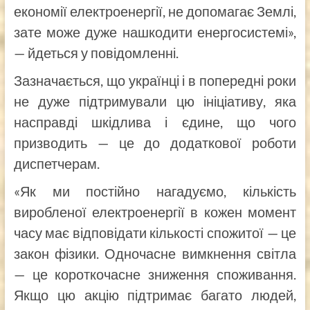
економії електроенергії, не допомагає Землі,
зате може дуже нашкодити енергосистемі»,
— йдеться у повідомленні.
Зазначається, що українці і в попередні роки
не дуже підтримували цю ініціативу, яка
насправді шкідлива і єдине, що чого
призводить — це до додаткової роботи
диспетчерам.
«Як ми постійно нагадуємо, кількість
виробленої електроенергії в кожен момент
часу має відповідати кількості спожитої — це
закон фізики. Одночасне вимкнення світла
— це короткочасне зниження споживання.
Якщо цю акцію підтримає багато людей,