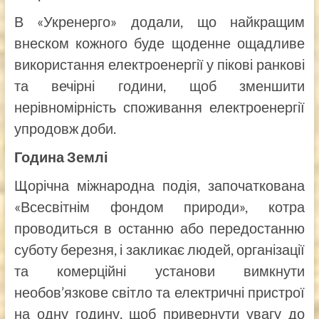
В «Укренерго» додали, що найкращим
внеском кожного буде щоденне ощадливе
використання електроенергії у пікові ранкові
та вечірні години, щоб зменшити
нерівномірність споживання електроенергії
упродовж доби.
Година Землі
Щорічна міжнародна подія, започаткована
«Всесвітнім фондом природи», котра
проводиться в останню або передостанню
суботу березня, і закликає людей, організації
та комерційні установи вимкнути
необов’язкове світло та електричні пристрої
на одну годину, щоб привернути увагу до