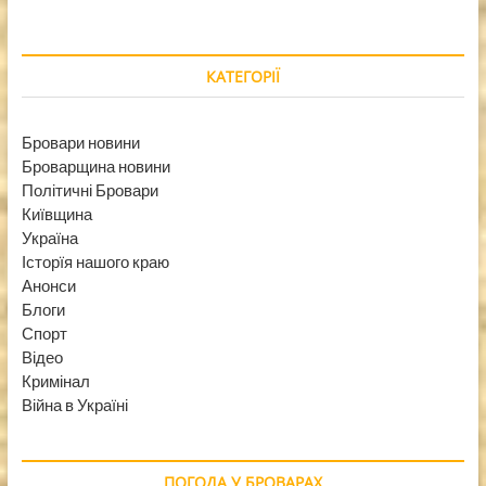
КАТЕГОРІЇ
Бровари новини
Броварщина новини
Політичні Бровари
Київщина
Україна
Історїя нашого краю
Анонси
Блоги
Спорт
Відео
Кримінал
Війна в Україні
ПОГОДА У БРОВАРАХ