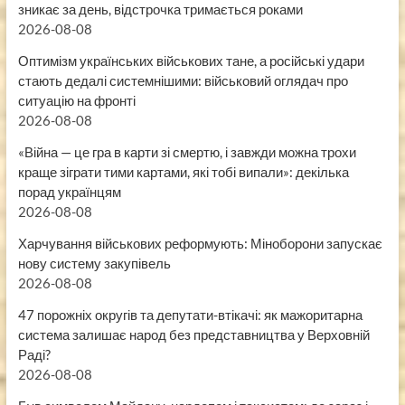
зникає за день, відстрочка тримається роками
2026-08-08
Оптимізм українських військових тане, а російські удари
стають дедалі системнішими: військовий оглядач про
ситуацію на фронті
2026-08-08
«Війна — це гра в карти зі смертю, і завжди можна трохи
краще зіграти тими картами, які тобі випали»: декілька
порад українцям
2026-08-08
Харчування військових реформують: Міноборони запускає
нову систему закупівель
2026-08-08
47 порожніх округів та депутати-втікачі: як мажоритарна
система залишає народ без представництва у Верховній
Раді?
2026-08-08