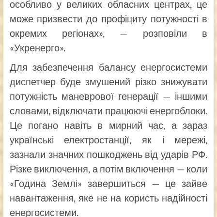
особливо у великих обласних центрах, це
може призвести до профіциту потужності в
окремих регіонах», — розповіли в
«Укренерго».
Для забезпечення балансу енергосистеми
диспетчер буде змушений різко знижувати
потужність маневрової генерації — іншими
словами, відключати працюючі енергоблоки.
Це погано навіть в мирний час, а зараз
українські електростанції, як і мережі,
зазнали значних пошкоджень від ударів РФ.
Різке виключення, а потім включення — коли
«Година Землі» завершиться — це зайве
навантаження, яке не на користь надійності
енергосистеми.