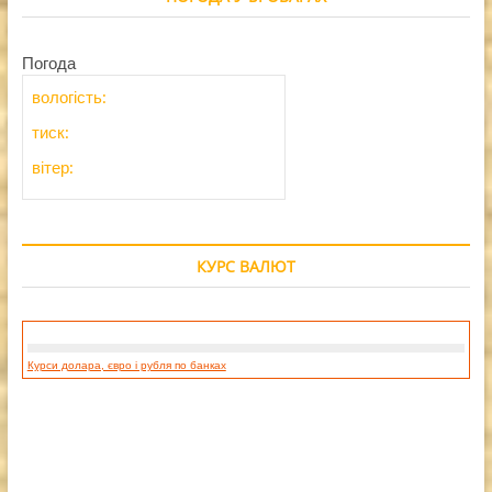
Погода
вологість:
тиск:
вітер:
КУРС ВАЛЮТ
Курси долара, євро і рубля по банках