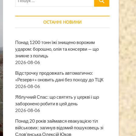
…
ОСТАННІ НОВИНИ
Понад 1200 тонн їжі знищено ворожим
ударом: борошно, олія та консерви — що
зникне з полиць
2026-08-06
Відстрочку продовжать автоматично:
«Резерв+» оновить дані без походу до ТЦК
2026-08-06
Яблучний Спас: що святять у церкві і що
заборонено робити в цей день
2026-08-06
Понад 20 років займався евакуацією тіл
військових: загинув відомий пошуковець зі
Слов’янська Олексій Юков