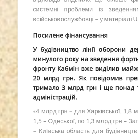
системні проблеми із зведенн
всійськовослужбовці – у матеріалі
Посилене фінансування
У будівництво лінії оборони де
минулого року на зведення форт
фронту Кабмін вже виділив майже
20 млрд грн. Як повідомив пре
тримало 3 млрд грн і ще понад 
адміністрацій.
«4 млрд грн – для Харківської, 1,8 
1,5 – Одеської, по 1,3 млрд грн – За
– Київська область для будівництв