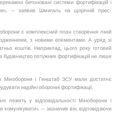
переважно бетоновані системи фортифікацій і
ння», — заявив Шмигаль на щорічній прес-
ноборони є комплексний план створення ліній
родженнями, з новими елементами. А уряд зі
атньо коштів. Наприклад, цього року готовий
а будівництво потужних фортифікацій не лише
к Міноборони і Генштаб ЗСУ мали достатнє
 будувати надійні оборонні фортифікації.
я лежить у відповідальності Міноборони і
 комунікувати», — зазначив він, відповідаючи