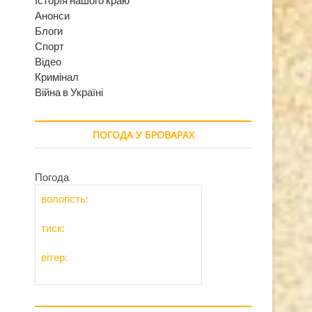
Анонси
Блоги
Спорт
Відео
Кримінал
Війна в Україні
ПОГОДА У БРОВАРАХ
Погода
вологість:
тиск:
вітер: