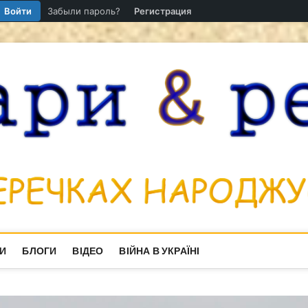
Войти
Забыли пароль?
Регистрация
И
БЛОГИ
ВІДЕО
ВІЙНА В УКРАЇНІ