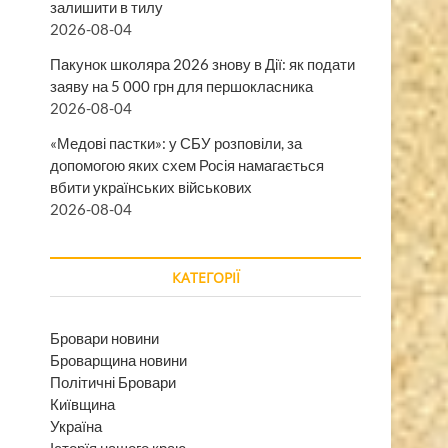
залишити в тилу
2026-08-04
Пакунок школяра 2026 знову в Дії: як подати
заяву на 5 000 грн для першокласника
2026-08-04
«Медові пастки»: у СБУ розповіли, за
допомогою яких схем Росія намагається
вбити українських військових
2026-08-04
КАТЕГОРІЇ
Бровари новини
Броварщина новини
Політичні Бровари
Київщина
Україна
Історїя нашого краю