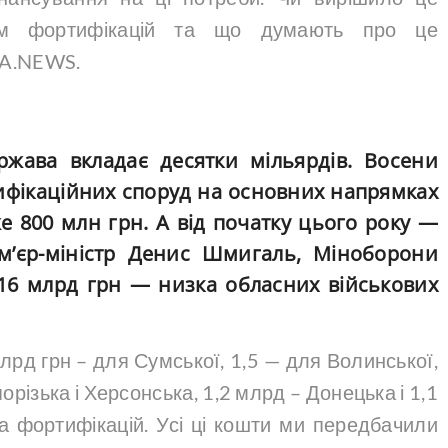
ям фортифікацій та що думають про це
 UA.NEWS.
ржава вкладає десятки мільярдів. Восени
ифікаційних споруд на основних напрямках
 800 млн грн. А від початку цього року —
м’єр-міністр Денис Шмигаль, Міноборони
16 млрд грн — низка обласних військових
млрд грн – для Сумської, 1,5 — для Волинської,
порізька і Херсонська, 1,2 млрд – Донецька і 1,1
а фортифікацій. Усі ці кошти ми передбачили