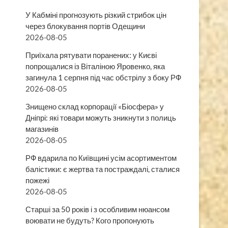
У Кабміні прогнозують різкий стрибок цін
через блокування портів Одещини
2026-08-05
Приїхала рятувати поранених: у Києві
попрощалися із Віталіною Яровенко, яка
загинула 1 серпня під час обстрілу з боку РФ
2026-08-05
Знищено склад корпорації «Біосфера» у
Дніпрі: які товари можуть зникнути з полиць
магазинів
2026-08-05
РФ вдарила по Київщині усім асортиментом
балістики: є жертва та постраждалі, сталися
пожежі
2026-08-05
Старші за 50 років і з особливим нюансом
воювати не будуть? Кого пропонують